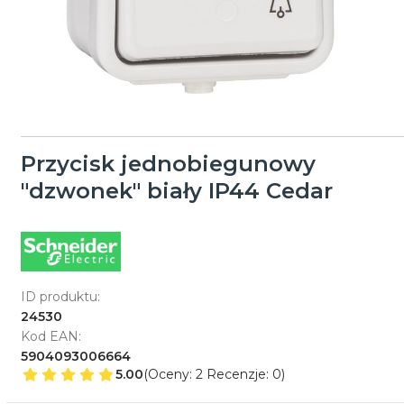
Przycisk jednobiegunowy
"dzwonek" biały IP44 Cedar
ID produktu:
24530
Kod EAN:
5904093006664
5.00
(Oceny: 2 Recenzje: 0)