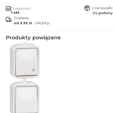
Czas wysyłki:
Dostępność:
1 szt.
24 godziny
Dostawa
od 9,99 zł
- ORLEN paczka
Produkty powiązane