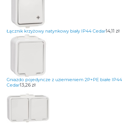
Łącznik krzyżowy natynkowy biały IP44 Cedar
14,11 zł
Gniazdo pojedyncze z uziemieniem 2P+PE białe IP44
Cedar
13,26 zł