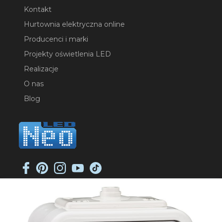
Kontakt
Hurtownia elektryczna online
Producenci i marki
Projekty oświetlenia LED
Realizacje
O nas
Blog
NEO-LED SP. K.
ul. Jana Długosza 2