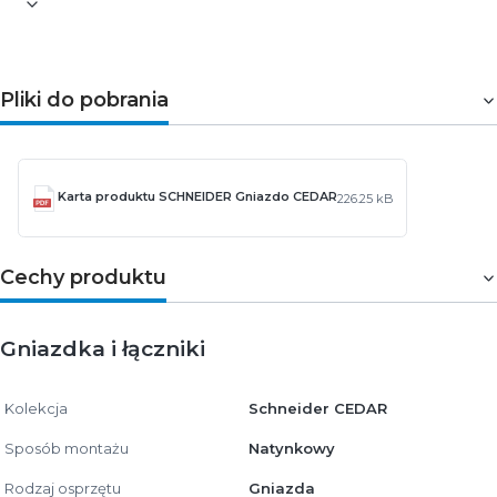
Pliki do pobrania
Karta produktu SCHNEIDER Gniazdo CEDAR
226.25 kB
Cechy produktu
Gniazdka i łączniki
Kolekcja
Schneider CEDAR
Sposób montażu
Natynkowy
Rodzaj osprzętu
Gniazda