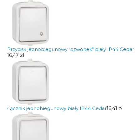
Przycisk jednobiegunowy "dzwonek" biały IP44 Cedar
16,47 zł
Łącznik jednobiegunowy biały IP44 Cedar
16,41 zł