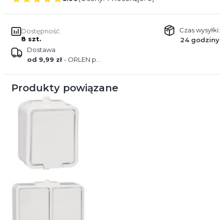
Czas wysyłki:
Dostępność:
8 szt.
24 godziny
Dostawa
od 9,99 zł
- ORLEN paczka
Produkty powiązane