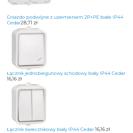
Gniazdo podwójne z uziemieniem 2P+PE białe IP44
Cedar
28,71 zł
Łącznik jednobiegunowy schodowy biały IP44 Cedar
16,16 zł
Łącznik świecznikowy biały IP44 Cedar
16,16 zł