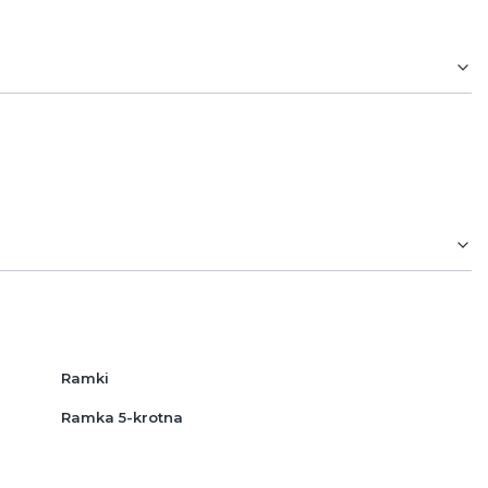
Ramki
Ramka 5-krotna