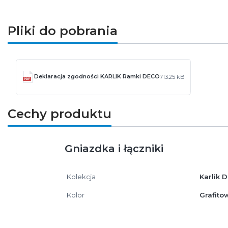
Pliki do pobrania
Deklaracja zgodności KARLIK Ramki DECO
713.25 kB
Cechy produktu
Gniazdka i łączniki
Kolekcja
Karlik 
Kolor
Grafito