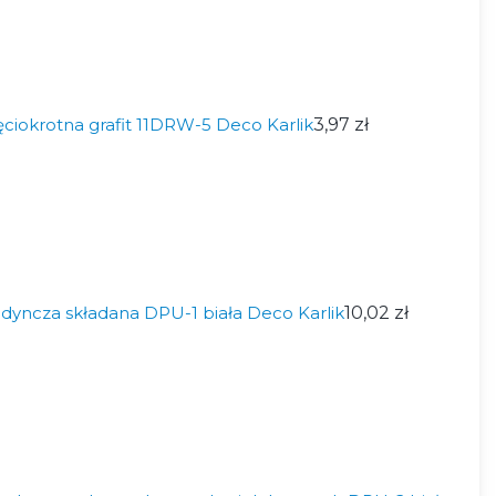
ciokrotna grafit 11DRW-5 Deco Karlik
3,97 zł
dyncza składana DPU-1 biała Deco Karlik
10,02 zł