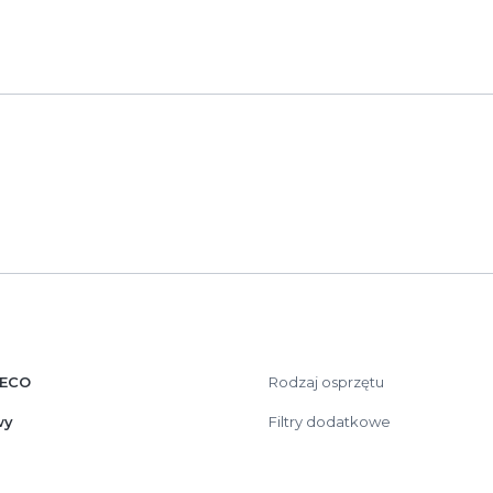
DECO
Rodzaj osprzętu
wy
Filtry dodatkowe