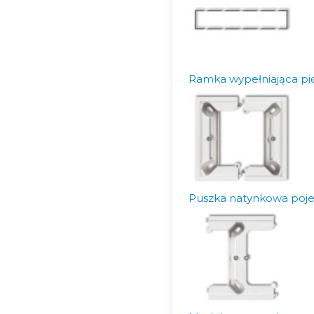
Ramka wypełniająca pię
Puszka natynkowa poje