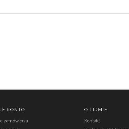
JE KONTO
O FIRMIE
je zamówienia
Kontakt