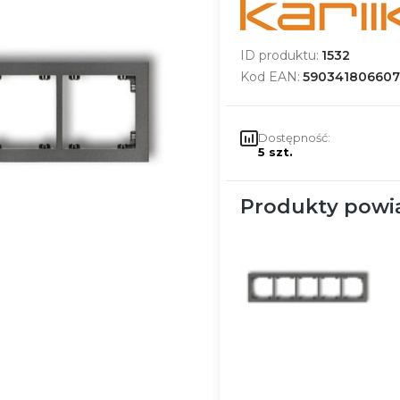
ID produktu:
1532
Kod EAN:
590341806607
Dostępność:
5 szt.
Produkty powi