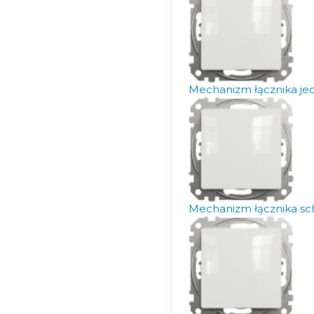
Mechanizm łącznika je
Mechanizm łącznika sc