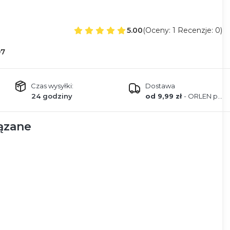
5.00
(Oceny: 1 Recenzje: 0)
97
Czas wysyłki:
Dostawa
24 godziny
od 9,99 zł
- ORLEN paczka
ązane