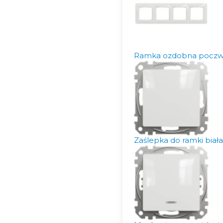
Ramka ozdobna poczwó
Zaślepka do ramki biał