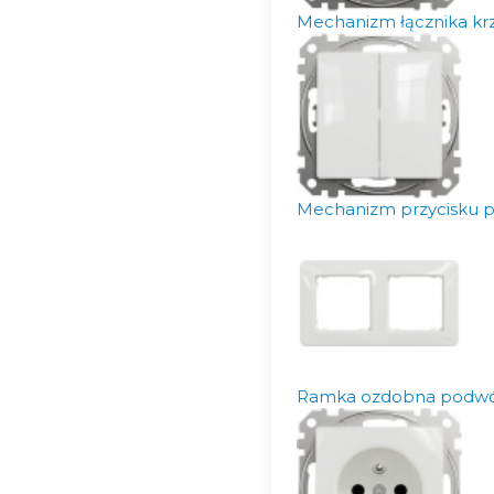
Mechanizm łącznika kr
Mechanizm przycisku p
Ramka ozdobna podwój