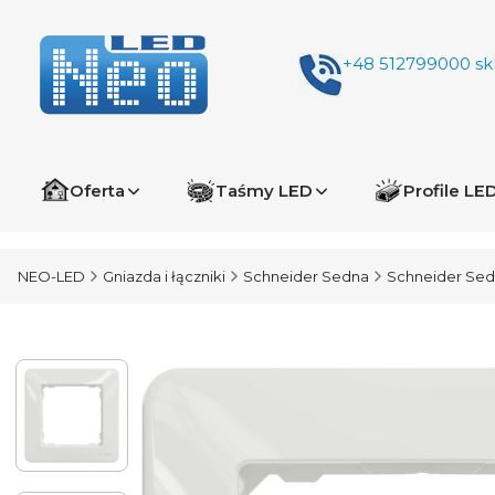
+48 512799000
sk
Oferta
Taśmy LED
Profile LE
NEO-LED
Gniazda i łączniki
Schneider Sedna
Schneider Sed