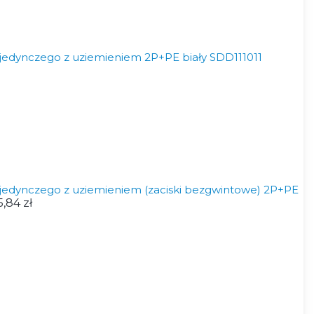
edynczego z uziemieniem 2P+PE biały SDD111011
edynczego z uziemieniem (zaciski bezgwintowe) 2P+PE
5,84 zł