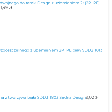
wójnego do ramki Design z uziemieniem 2×(2P+PE)
1,49 zł
zgoszczelnego z uziemieniem 2P+PE biały SDD211013
a z tworzywa biała SDD311803 Sedna Design
9,02 zł