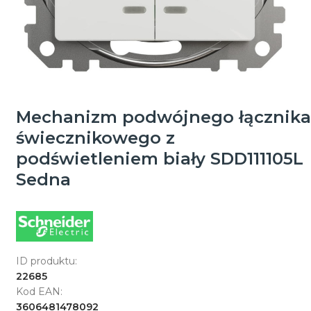
Mechanizm podwójnego łącznika
świecznikowego z
podświetleniem biały SDD111105L
Sedna
ID produktu:
22685
Kod EAN:
3606481478092