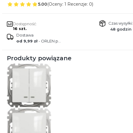
5.00
(Oceny: 1 Recenzje: 0)
Czas wysyłki:
Dostępność:
16 szt.
48 godzin
Dostawa
od 9,99 zł
- ORLEN paczka
Produkty powiązane