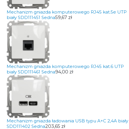
Mechanizm gniazda komputerowego RJ45 kat.5e UTP
biały SDD111451 Sedna
59,67 zł
Mechanizm gniazda komputerowego RJ45 kat.6 UTP
biały SDD111461 Sedna
94,00 zł
Mechanizm gniazda ładowania USB typu A+C 2,4A biały
SDD111402 Sedna
203,65 zł