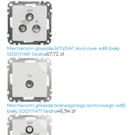
Mechanizm gniazda R/TV/SAT końcowe 4dB biały
SDD111481 Sedna
67,72 zł
Mechanizm gniazda telewizyjnego końcowego 4dB
biały SDD111471 Sedna
45,94 zł