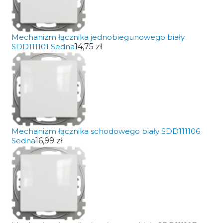
Mechanizm łącznika jednobiegunowego biały
SDD111101 Sedna
14,75 zł
Mechanizm łącznika schodowego biały SDD111106
Sedna
16,99 zł