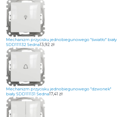
Mechanizm przycisku jednobiegunowego "światło" biały
SDD111132 Sedna
13,92 zł
Mechanizm przycisku jednobiegunowego "dzwonek"
biały SDD111131 Sedna
17,41 zł