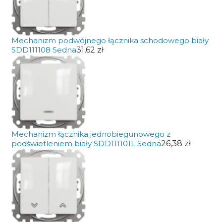
Mechanizm podwójnego łącznika schodowego biały
SDD111108 Sedna
31,62 zł
Mechanizm łącznika jednobiegunowego z
podświetleniem biały SDD111101L Sedna
26,38 zł