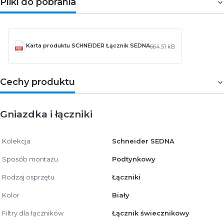
Pliki do pobrania
Karta produktu SCHNEIDER Łącznik SEDNA
664.51 kB
Cechy produktu
Gniazdka i łączniki
Kolekcja
Schneider SEDNA
Sposób montażu
Podtynkowy
Rodzaj osprzętu
Łączniki
Kolor
Biały
Filtry dla łączników
Łącznik świecznikowy