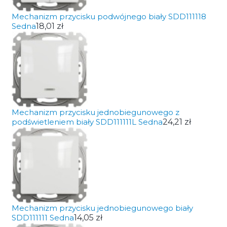
Mechanizm przycisku podwójnego biały SDD111118
Sedna
18,01 zł
Mechanizm przycisku jednobiegunowego z
podświetleniem biały SDD111111L Sedna
24,21 zł
Mechanizm przycisku jednobiegunowego biały
SDD111111 Sedna
14,05 zł