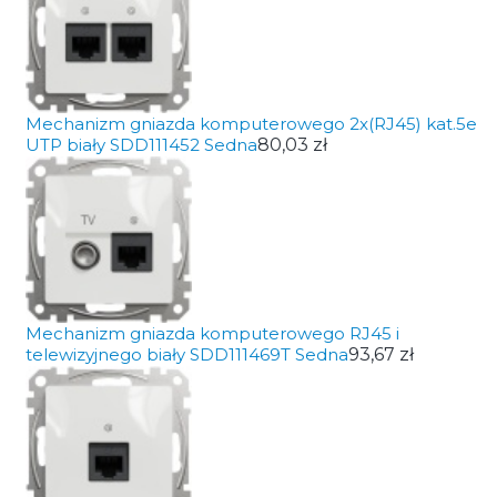
Mechanizm gniazda komputerowego 2x(RJ45) kat.5e
UTP biały SDD111452 Sedna
80,03 zł
Mechanizm gniazda komputerowego RJ45 i
telewizyjnego biały SDD111469T Sedna
93,67 zł