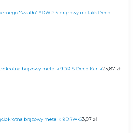
iernego "światło" 9DWP-5 brązowy metalik Deco
ciokrotna brązowy metalik 9DR-5 Deco Karlik
23,87 zł
ęciokrotna brązowy metalik 9DRW-5
3,97 zł