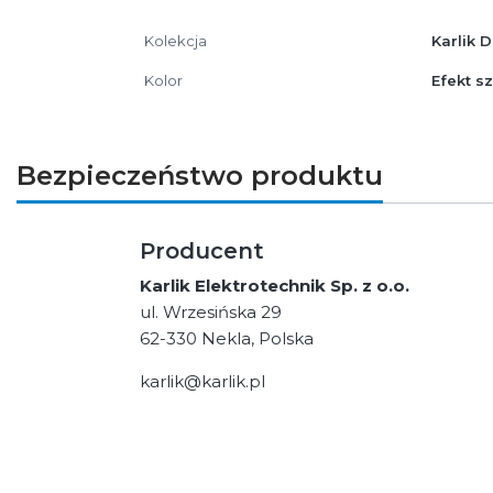
Kolekcja
Karlik 
Kolor
Efekt sz
Bezpieczeństwo produktu
Producent
Karlik Elektrotechnik Sp. z o.o.
ul. Wrzesińska 29
62-330 Nekla, Polska
karlik@karlik.pl