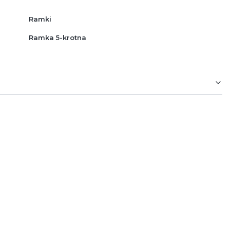
Ramki
Ramka 5-krotna