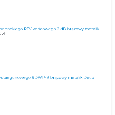
onenckiego RTV końcowego 2 dB brązowy metalik
 zł
wubiegunowego 9DWP-9 brązowy metalik Deco