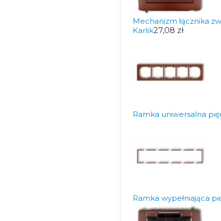
Mechanizm łącznika zw
Karlik
27,08 zł
Ramka uniwersalna pię
Ramka wypełniająca pi