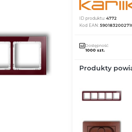
ID produktu:
4772
Kod EAN:
590183200271
Dostępność:
1000 szt.
Produkty powi