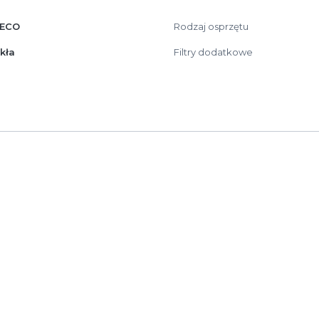
DECO
Rodzaj osprzętu
kła
Filtry dodatkowe