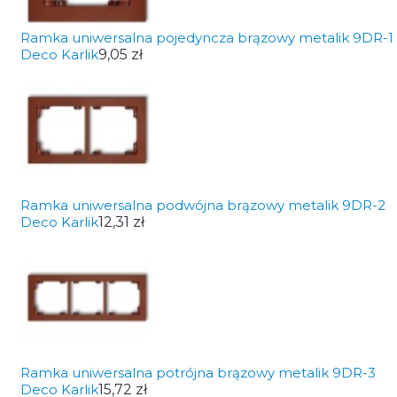
Ramka uniwersalna pojedyncza brązowy metalik 9DR-1
Deco Karlik
9,05 zł
Ramka uniwersalna podwójna brązowy metalik 9DR-2
Deco Karlik
12,31 zł
Ramka uniwersalna potrójna brązowy metalik 9DR-3
Deco Karlik
15,72 zł