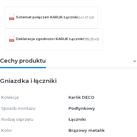
Schemat połączeń KARLIK Łączniki
241.47 kB
Deklaracja zgodności KARLIK Łączniki
789.28 kB
Cechy produktu
Gniazdka i łączniki
Kolekcja
Karlik DECO
Sposób montażu
Podtynkowy
Rodzaj osprzętu
Łączniki
Kolor
Brązowy metalik