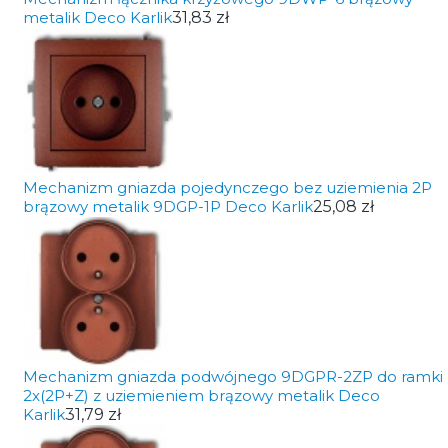
metalik Deco Karlik
31,83 zł
Mechanizm gniazda pojedynczego bez uziemienia 2P
brązowy metalik 9DGP-1P Deco Karlik
25,08 zł
Mechanizm gniazda podwójnego 9DGPR-2ZP do ramki
2x(2P+Z) z uziemieniem brązowy metalik Deco
Karlik
31,79 zł