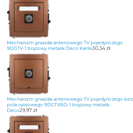
Mechanizm gniazda antenowego TV pojedynczego
9DGTV-1 brązowy metalik Deco Karlik
30,34 zł
Mechanizm gniazda antenowego TV pojedynczego bez
pola opisowego 9DGTVBO-1 brązowy metalik
Deco
29,97 zł