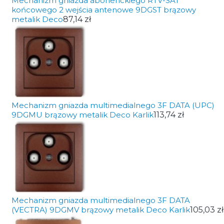
Mechanizm gniazda abonenckiego RTV-SAT
końcowego 2 wejścia antenowe 9DGST brązowy
metalik Deco
87,14 zł
Mechanizm gniazda multimedialnego 3F DATA (UPC)
9DGMU brązowy metalik Deco Karlik
113,74 zł
Mechanizm gniazda multimedialnego 3F DATA
(VECTRA) 9DGMV brązowy metalik Deco Karlik
105,03 zł