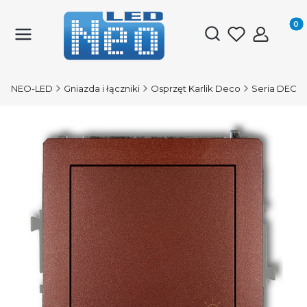
Produk
Otwórz wyszukiwark
NEO-LED
Gniazda i łączniki
Osprzęt Karlik Deco
Seria DECO 