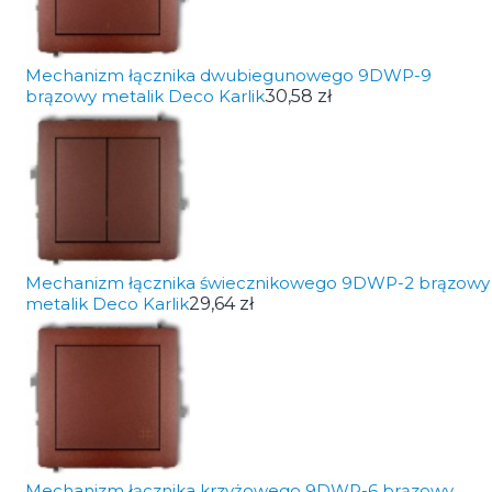
Mechanizm łącznika dwubiegunowego 9DWP-9
brązowy metalik Deco Karlik
30,58 zł
Mechanizm łącznika świecznikowego 9DWP-2 brązowy
metalik Deco Karlik
29,64 zł
Mechanizm łącznika krzyżowego 9DWP-6 brązowy