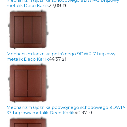
Mechanizm łącznika schodowego 9DWP-3 brązowy
metalik Deco Karlik
27,08 zł
Mechanizm łącznika potrójnego 9DWP-7 brązowy
metalik Deco Karlik
44,37 zł
Mechanizm łącznika podwójnego schodowego 9DWP-
33 brązowy metalik Deco Karlik
40,97 zł