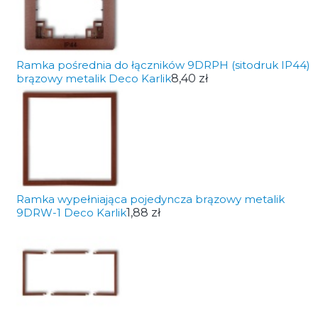
Ramka pośrednia do łączników 9DRPH (sitodruk IP44)
brązowy metalik Deco Karlik
8,40 zł
Ramka wypełniająca pojedyncza brązowy metalik
9DRW-1 Deco Karlik
1,88 zł