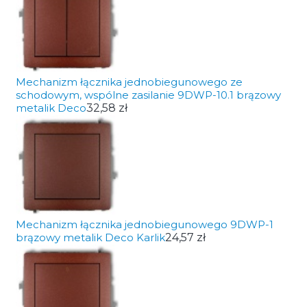
Mechanizm łącznika jednobiegunowego ze
schodowym, wspólne zasilanie 9DWP-10.1 brązowy
metalik Deco
32,58 zł
Mechanizm łącznika jednobiegunowego 9DWP-1
brązowy metalik Deco Karlik
24,57 zł