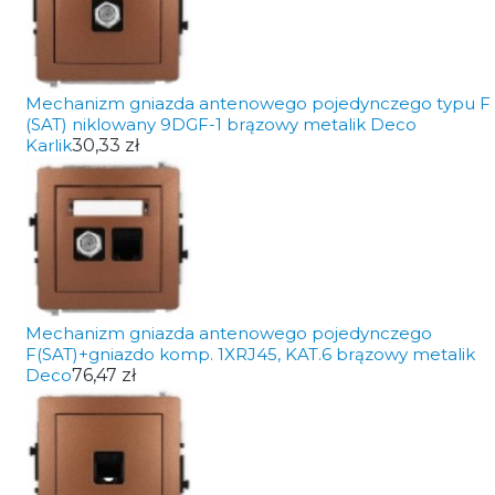
Mechanizm gniazda antenowego pojedynczego typu F
(SAT) niklowany 9DGF-1 brązowy metalik Deco
Karlik
30,33 zł
Mechanizm gniazda antenowego pojedynczego
F(SAT)+gniazdo komp. 1XRJ45, KAT.6 brązowy metalik
Deco
76,47 zł