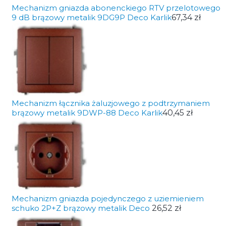
Mechanizm gniazda abonenckiego RTV przelotowego
9 dB brązowy metalik 9DG9P Deco Karlik
67,34 zł
Mechanizm łącznika żaluzjowego z podtrzymaniem
brązowy metalik 9DWP-88 Deco Karlik
40,45 zł
Mechanizm gniazda pojedynczego z uziemieniem
schuko 2P+Z brązowy metalik Deco
26,52 zł