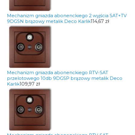
Mechanizm gniazda abonenckiego 2 wyjścia SAT+TV
9DGSN brązowy metalik Deco Karlik
114,67 zł
Mechanizm gniazda abonenckiego RTV-SAT
przelotowego 10db 9DGSP brązowy metalik Deco
Karlik
109,97 zł