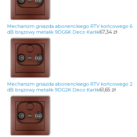
Mechanizm gniazda abonenckiego RTV końcowego 6
dB brązowy metalik 9DG6K Deco Karlik
67,34 zł
Mechanizm gniazda abonenckiego RTV końcowego 2
dB brązowy metalik 9DG2K Deco Karlik
61,65 zł