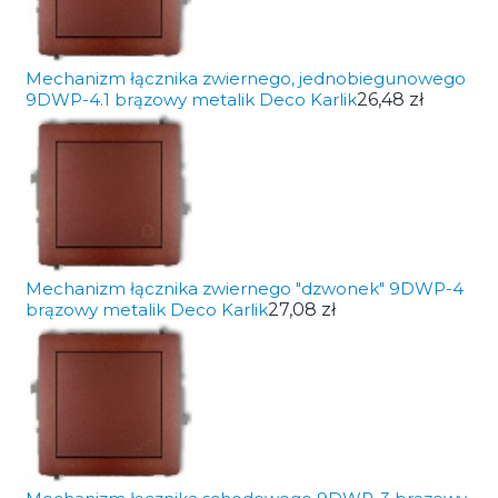
Mechanizm łącznika zwiernego, jednobiegunowego
9DWP-4.1 brązowy metalik Deco Karlik
26,48 zł
Mechanizm łącznika zwiernego "dzwonek" 9DWP-4
brązowy metalik Deco Karlik
27,08 zł