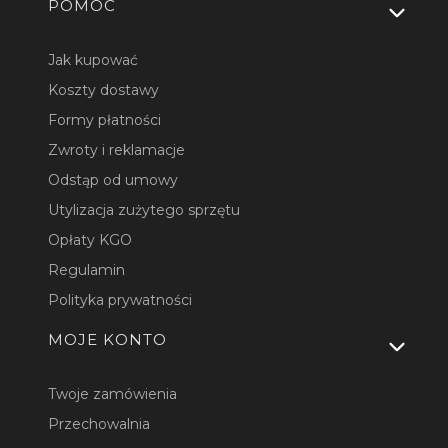
Linki w stopce
POMOC
Jak kupować
Koszty dostawy
Formy płatności
Zwroty i reklamacje
Odstąp od umowy
Utylizacja zużytego sprzętu
Opłaty KGO
Regulamin
Polityka prywatności
MOJE KONTO
Twoje zamówienia
Przechowalnia