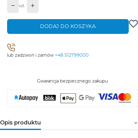
szt.
DODAJ DO KOSZYKA
lub zadzwoń i zamów
+48 512799000
Gwarancja bezpiecznego zakupu
Opis produktu