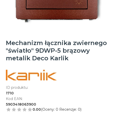
Mechanizm łącznika zwiernego
"światło" 9DWP-5 brązowy
metalik Deco Karlik
ID produktu:
1710
Kod EAN:
5903418063900
0.00
(Oceny: 0 Recenzje: 0)