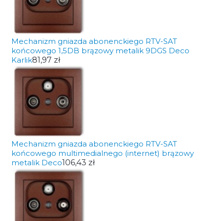
Mechanizm gniazda abonenckiego RTV-SAT
końcowego 1,5DB brązowy metalik 9DGS Deco
Karlik
81,97 zł
Mechanizm gniazda abonenckiego RTV-SAT
końcowego multimedialnego (internet) brązowy
metalik Deco
106,43 zł