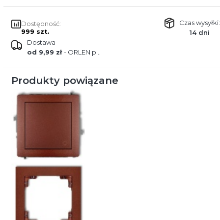
Czas wysyłki:
Dostępność:
999 szt.
14 dni
Dostawa
od 9,99 zł
- ORLEN paczka
Produkty powiązane