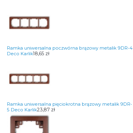
Ramka uniwersalna poczwórna brązowy metalik 9DR-4
Deco Karlik
18,65 zł
Ramka uniwersalna pięciokrotna brązowy metalik 9DR-
5 Deco Karlik
23,87 zł