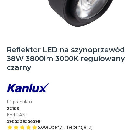
Reflektor LED na szynoprzewód
38W 3800lm 3000K regulowany
czarny
ID produktu:
22169
Kod EAN:
5905339356598
5.00
(Oceny: 1 Recenzje: 0)