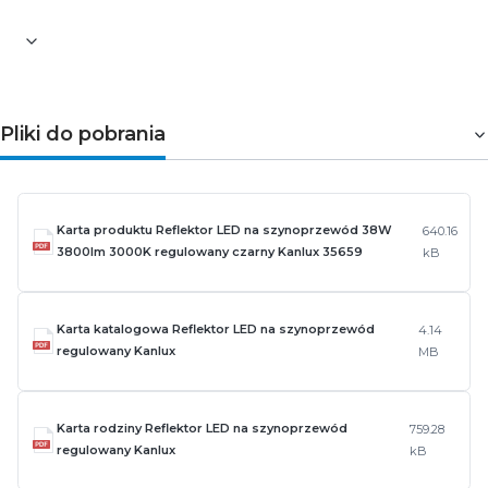
Pliki do pobrania
Karta produktu Reflektor LED na szynoprzewód 38W
640.16
3800lm 3000K regulowany czarny Kanlux 35659
kB
Karta katalogowa Reflektor LED na szynoprzewód
4.14
regulowany Kanlux
MB
Karta rodziny Reflektor LED na szynoprzewód
759.28
regulowany Kanlux
kB