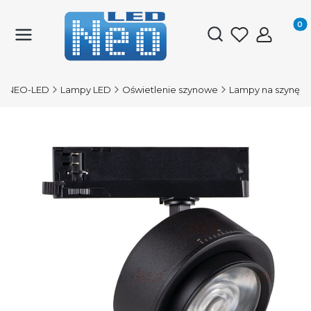
Produk
Otwórz wyszukiwark
NEO-LED
Lampy LED
Oświetlenie szynowe
Lampy na szynę