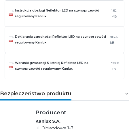
Instrukcja obsługi Reflektor LED na szynoprzewód
1.52
regulowany Kanlux
MB
Deklaracja zgodności Reflektor LED na szynoprzewód
813.37
regulowany Kanlux
kB
Warunki gwarancji 5-letniej Reflektor LED na
98.00
szynoprzewód regulowany Kanlux
kB
Bezpieczeństwo produktu
Producent
Kanlux S.A.
ul. Objazdowa 1-3