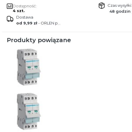
Czas wysyłki:
Dostępność:
4 szt.
48 godzin
Dostawa
od 9,99 zł
- ORLEN paczka
Produkty powiązane