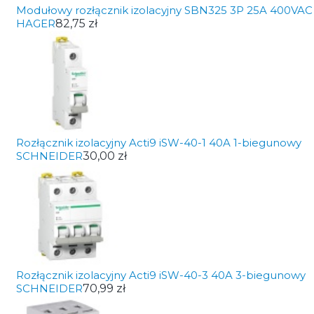
Modułowy rozłącznik izolacyjny SBN325 3P 25A 400VAC
HAGER
82,75 zł
Rozłącznik izolacyjny Acti9 iSW-40-1 40A 1-biegunowy
SCHNEIDER
30,00 zł
Rozłącznik izolacyjny Acti9 iSW-40-3 40A 3-biegunowy
SCHNEIDER
70,99 zł