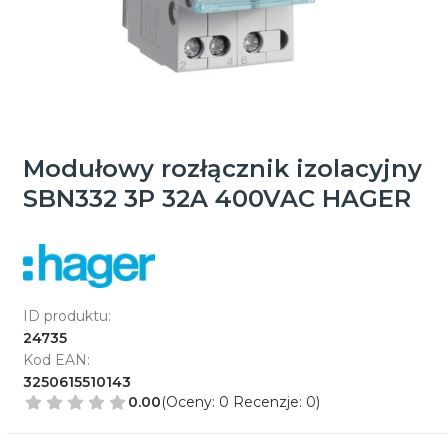
Modułowy rozłącznik izolacyjny
SBN332 3P 32A 400VAC HAGER
ID produktu:
24735
Kod EAN:
3250615510143
0.00
(Oceny: 0 Recenzje: 0)