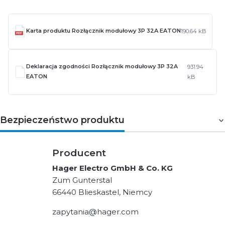
Karta produktu Rozłącznik modułowy 3P 32A EATON
190.64 kB
Deklaracja zgodności Rozłącznik modułowy 3P 32A
931.94
EATON
kB
Bezpieczeństwo produktu
Producent
Hager Electro GmbH & Co. KG
Zum Gunterstal
66440 Blieskastel, Niemcy
zapytania@hager.com