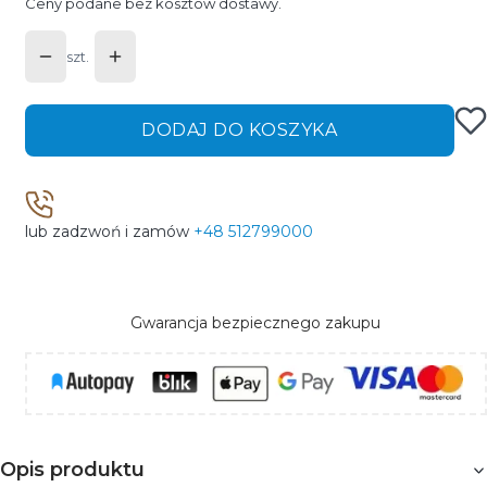
Ceny podane bez kosztów dostawy.
szt.
DODAJ DO KOSZYKA
lub zadzwoń i zamów
+48 512799000
Gwarancja bezpiecznego zakupu
Opis produktu