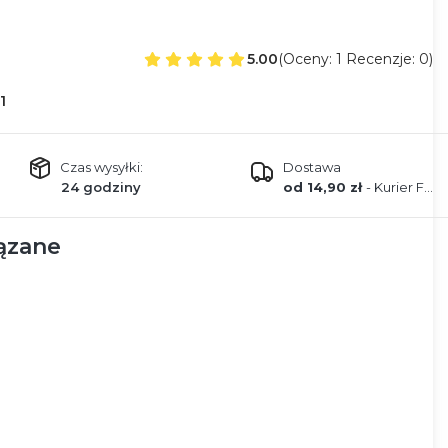
5.00
(Oceny: 1 Recenzje: 0)
1
Czas wysyłki:
Dostawa
24 godziny
od 14,90 zł
- Kurier FEDEX
ązane