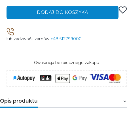
DODAJ DO KOSZYKA
lub zadzwoń i zamów
+48 512799000
Gwarancja bezpiecznego zakupu
Opis produktu
Opis produktu