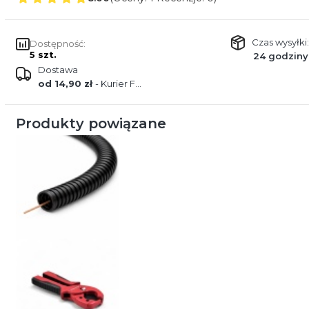
Czas wysyłki:
Dostępność:
5 szt.
24 godziny
Dostawa
od 14,90 zł
- Kurier FEDEX
Produkty powiązane