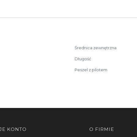
Średnica zewnętrzna
Długość
Peszel z pilotem
JE KONTO
O FIRMIE