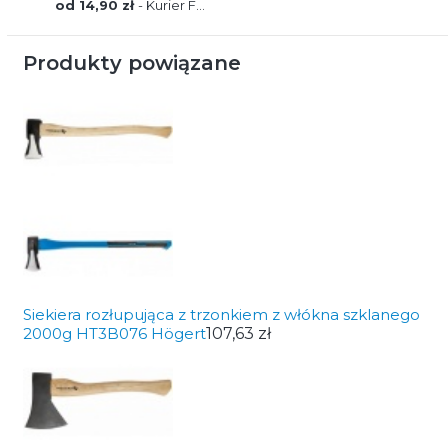
od 14,90 zł
- Kurier FEDEX
Produkty powiązane
Siekiera rozłupująca z trzonkiem z włókna szklanego
2000g HT3B076 Högert
107,63 zł