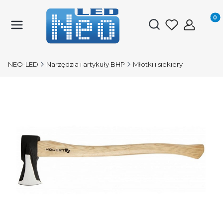
Produk
Otwórz wyszukiwark
NEO-LED
Narzędzia i artykuły BHP
Młotki i siekiery