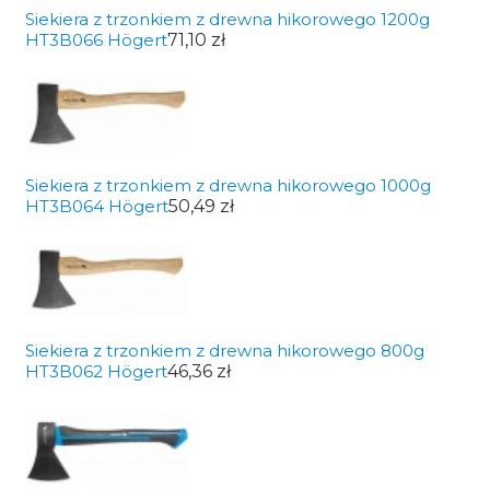
Siekiera z trzonkiem z drewna hikorowego 1200g
HT3B066 Högert
71,10 zł
Siekiera z trzonkiem z drewna hikorowego 1000g
HT3B064 Högert
50,49 zł
Siekiera z trzonkiem z drewna hikorowego 800g
HT3B062 Högert
46,36 zł