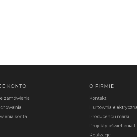
JE KONTO
O FIRMIE
je zamówienia
Kontakt
chowalnia
Hurtownia elektryczna
wienia konta
Producenci i marki
Projekty oświetlenia 
Realizacje