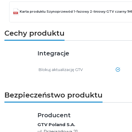
Karta produktu Szynoprzewód 1-fazowy 2-liniowy GTV czarny 1M
Cechy produktu
Integracje
Blokuj aktualizację GTV
tak
Bezpieczeństwo produktu
Producent
GTV Poland S.A.
ul. Przejazdowa 21