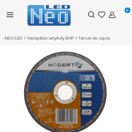
Produk
Otwórz wyszukiwark
NEO-LED
Narzędzia i artykuły BHP
Tarcze do cięcia