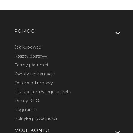
Linki w stopce
POMOC
Jak kupować
Koszty dostawy
Formy płatności
Zwroty i reklamacje
Odstąp od umowy
Utylizacja zużytego sprzętu
Opłaty KGO
Regulamin
Polityka prywatności
MOJE KONTO