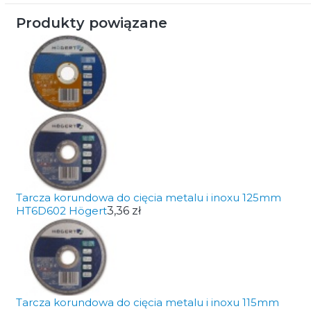
Produkty powiązane
Tarcza korundowa do cięcia metalu i inoxu 125mm
HT6D602 Högert
3,36 zł
Tarcza korundowa do cięcia metalu i inoxu 115mm