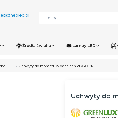
lep@neoled.pl
D
Źródła światła
Lampy LED
aneli LED
Uchwyty do montażu w panelach VIRGO PROFI
Uchwyty do m