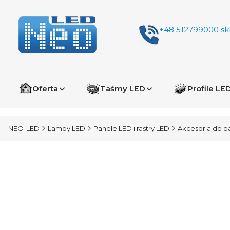
+48 512799000
sk
Oferta
Taśmy LED
Profile LE
NEO-LED
Lampy LED
Panele LED i rastry LED
Akcesoria do p