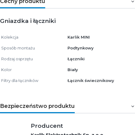
Cechy produktu
Gniazdka i łączniki
Kolekcja
Karlik MINI
Sposób montażu
Podtynkowy
Rodzaj osprzętu
Łączniki
Kolor
Biały
Filtry dla łączników
Łącznik świecznikowy
Bezpieczeństwo produktu
Producent
Karlik Elektrotechnik Sp. z o.o.