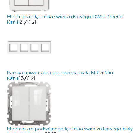
Mechanizm łącznika świecznikowego DWP-2 Deco
Karlik
21,44 zł
Ramka uniwersalna poczwórna biała MR-4 Mini
Karlik
13,01 zł
Mechanizm podwójnego łącznika świecznikowego biały