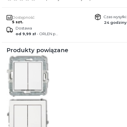
Czas wysyłki:
Dostępność:
5 szt.
24 godziny
Dostawa
od 9,99 zł
- ORLEN paczka
Produkty powiązane