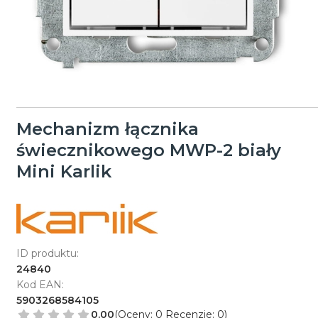
Mechanizm łącznika
świecznikowego MWP-2 biały
Mini Karlik
ID produktu:
24840
Kod EAN:
5903268584105
0.00
(Oceny: 0 Recenzje: 0)