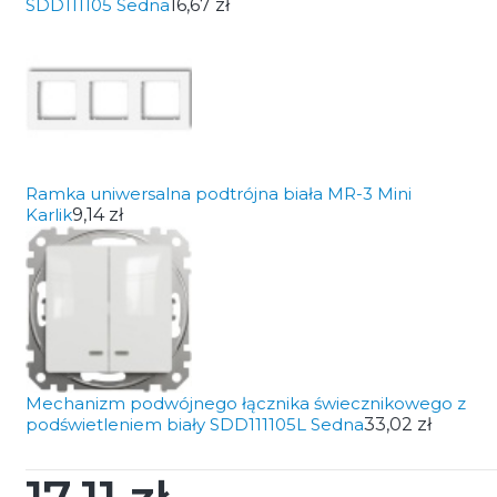
SDD111105 Sedna
16,67 zł
Ramka uniwersalna podtrójna biała MR-3 Mini
Karlik
9,14 zł
Mechanizm podwójnego łącznika świecznikowego z
podświetleniem biały SDD111105L Sedna
33,02 zł