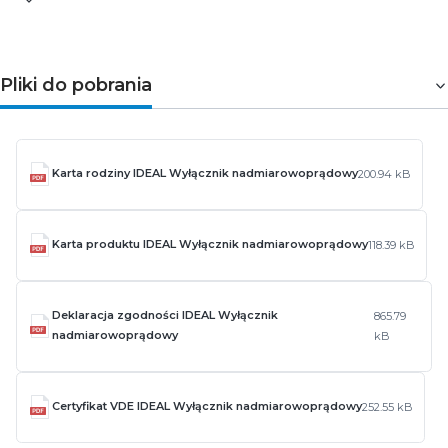
Pliki do pobrania
Karta rodziny IDEAL Wyłącznik nadmiarowoprądowy
200.94 kB
Karta produktu IDEAL Wyłącznik nadmiarowoprądowy
118.39 kB
Deklaracja zgodności IDEAL Wyłącznik
865.79
nadmiarowoprądowy
kB
Certyfikat VDE IDEAL Wyłącznik nadmiarowoprądowy
252.55 kB