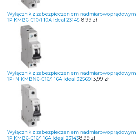
Wyłącznik z zabezpieczeniem nadmiarowoprądowym
1P KMB6-C10/1 10A Ideal 23145
8,99 zł
Wyłącznik z zabezpieczeniem nadmiarowoprądowym
1P+N KMBN6-C16/1 16A Ideal 32569
13,99 zł
Wyłącznik z zabezpieczeniem nadmiarowoprądowym
1P KMB6-C16/1 16A Ideal 23143
8,99 zł