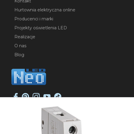
Kontakt
Hurtownia elektryczna online
Producenci i marki
Projekty oświetlenia LED
Realizacje
O nas
Blog
NEO-LED SP. K.
ul. Jana Długosza 2
51-162 Wrocław