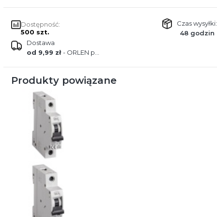
Czas wysyłki:
Dostępność:
500 szt.
48 godzin
Dostawa
od 9,99 zł
- ORLEN paczka
Produkty powiązane