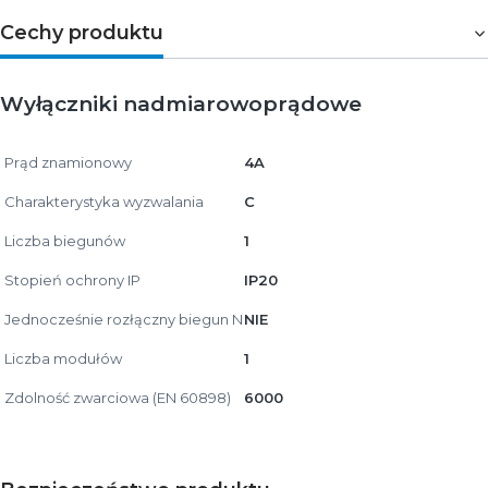
Cechy produktu
Wyłączniki nadmiarowoprądowe
Prąd znamionowy
4A
Charakterystyka wyzwalania
C
Liczba biegunów
1
Stopień ochrony IP
IP20
Jednocześnie rozłączny biegun N
NIE
Liczba modułów
1
Zdolność zwarciowa (EN 60898)
6000