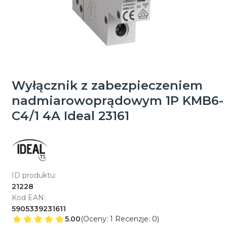
Wyłącznik z zabezpieczeniem
nadmiarowoprądowym 1P KMB6-
C4/1 4A Ideal 23161
ID produktu:
21228
Kod EAN:
5905339231611
5.00
(Oceny: 1 Recenzje: 0)