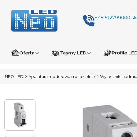
+48 512799000
sk
Oferta
Taśmy LED
Profile LE
NEO-LED
Aparatura modułowa i rozdzielnie
Wyłączniki nadm