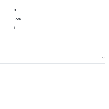
B
IP20
1