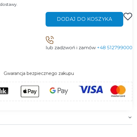
dostawy.
DODAJ DO KOSZYKA
lub zadzwoń i zamów
+48 512799000
Gwarancja bezpiecznego zakupu