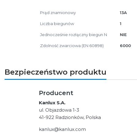
Prąd znamionowy
13A
Liczba biegunów
1
Jednocześnie rozłączny biegun N
NIE
Zdolność zwarciowa (EN 60898)
6000
Bezpieczeństwo produktu
Producent
Kanlux S.A.
ul. Objazdowa 1-3
41-922 Radzionków, Polska
kanlux@kanlux.com