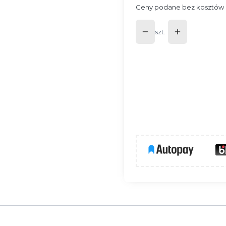
Ceny podane bez kosztów 
szt.