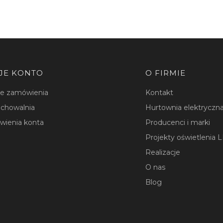
JE KONTO
O FIRMIE
je zamówienia
Kontakt
chowalnia
Hurtownia elektryczna
wienia konta
Producenci i marki
Projekty oświetlenia 
Realizacje
O nas
Blog