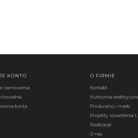
JE KONTO
O FIRMIE
je zamówienia
Kontakt
chowalnia
Hurtownia elektryczna
wienia konta
Producenci i marki
Projekty oświetlenia 
Realizacje
O nas