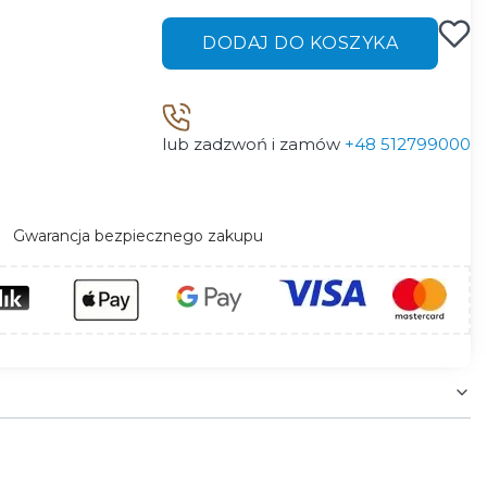
DODAJ DO KOSZYKA
lub zadzwoń i zamów
+48 512799000
Gwarancja bezpiecznego zakupu
estetyczne zakończenie profilu to zabezpieczenie