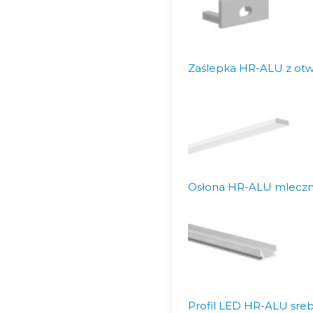
Zaślepka HR-ALU z ot
Osłona HR-ALU mleczna
Profil LED HR-ALU sreb