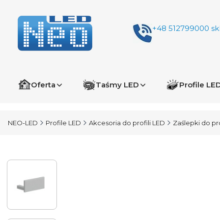
+48 512799000
sk
Oferta
Taśmy LED
Profile LE
NEO-LED
Profile LED
Akcesoria do profili LED
Zaślepki do pro