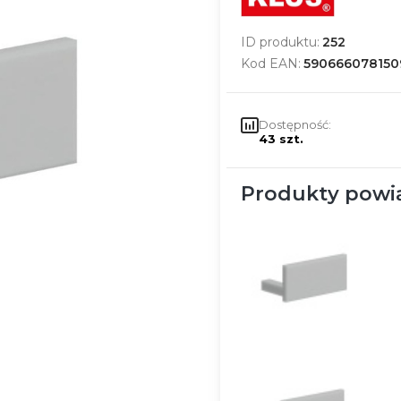
ID produktu:
252
Kod EAN:
590666078150
Dostępność:
43 szt.
Produkty powi