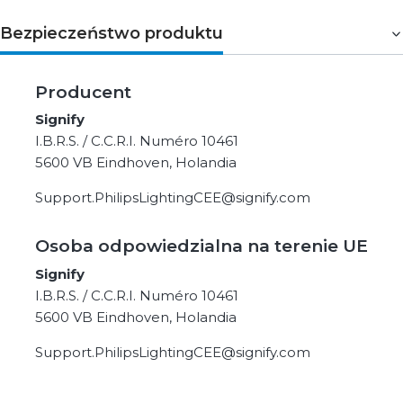
Bezpieczeństwo produktu
Producent
Signify
I.B.R.S. / C.C.R.I. Numéro 10461
5600 VB Eindhoven, Holandia
Support.PhilipsLightingCEE@signify.com
Osoba odpowiedzialna na terenie UE
Signify
I.B.R.S. / C.C.R.I. Numéro 10461
5600 VB Eindhoven, Holandia
Support.PhilipsLightingCEE@signify.com