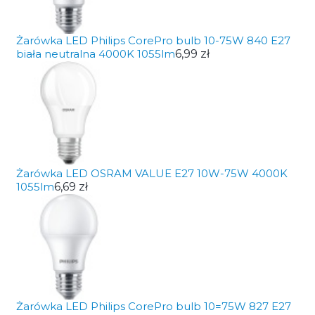
Żarówka LED Philips CorePro bulb 10-75W 840 E27
biała neutralna 4000K 1055lm
6,99 zł
Żarówka LED OSRAM VALUE E27 10W-75W 4000K
1055lm
6,69 zł
Żarówka LED Philips CorePro bulb 10=75W 827 E27