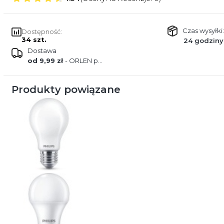
Czas wysyłki:
Dostępność:
34 szt.
24 godziny
Dostawa
od 9,99 zł
- ORLEN paczka
Produkty powiązane