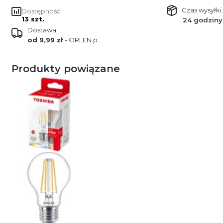
Czas wysyłki:
Dostępność:
13 szt.
24 godziny
Dostawa
od 9,99 zł
- ORLEN paczka
Produkty powiązane