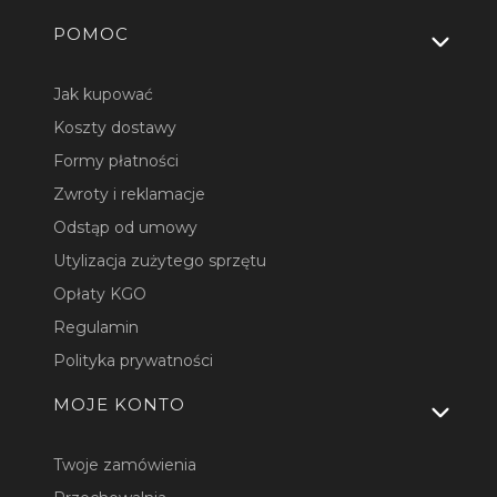
Linki w stopce
POMOC
Jak kupować
Koszty dostawy
Formy płatności
Zwroty i reklamacje
Odstąp od umowy
Utylizacja zużytego sprzętu
Opłaty KGO
Regulamin
Polityka prywatności
MOJE KONTO
Twoje zamówienia