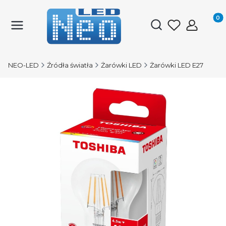
Produk
Otwórz wyszukiwark
NEO-LED
Źródła światła
Żarówki LED
Żarówki LED E27