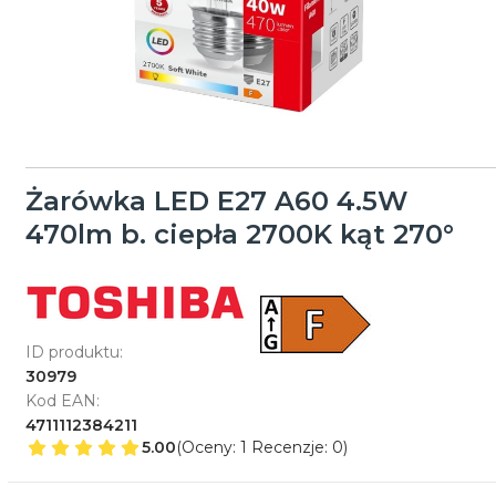
Żarówka LED E27 A60 4.5W
470lm b. ciepła 2700K kąt 270°
ID produktu:
30979
Kod EAN:
4711112384211
5.00
(Oceny: 1 Recenzje: 0)