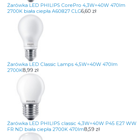
Żarówka LED PHILIPS CorePro 4,3W=40W 470lm
2700K biała ciepła A60827 CLG
6,60 zł
Żarówka LED Classic Lamps 4,5W=40W 470lm
2700K
8,99 zł
Żarówka LED PHILIPS classic 4,3W=40W P45 E27 WW
FR ND biała ciepła 2700K 470lm
8,59 zł