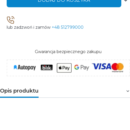
DODAJ DO KOSZYKA
lub zadzwoń i zamów
+48 512799000
Gwarancja bezpiecznego zakupu
Opis produktu