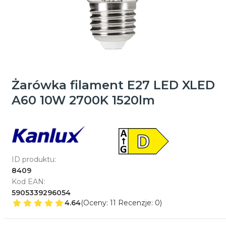
Żarówka filament E27 LED XLED
A60 10W 2700K 1520lm
ID produktu:
8409
Kod EAN:
5905339296054
4.64
(Oceny: 11 Recenzje: 0)