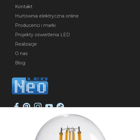
Kontakt
Hurtownia elektryczna online
Producenci i marki
Projekty oświetlenia LED
Realizacje
O nas
Blog
NEO-LED SP. K.
ul. Jana Długosza 2