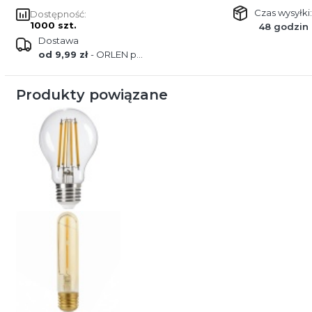
Czas wysyłki:
Dostępność:
1000 szt.
48 godzin
Dostawa
od 9,99 zł
- ORLEN paczka
Produkty powiązane