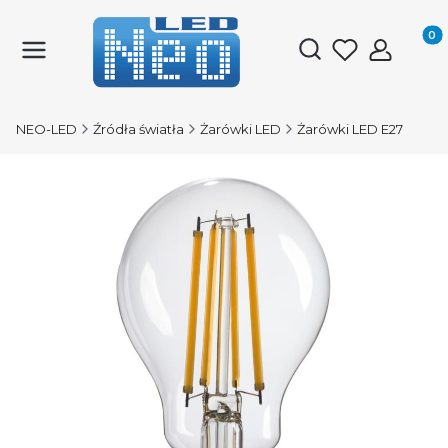
Produk
Otwórz wyszukiwark
NEO-LED
Źródła światła
Żarówki LED
Żarówki LED E27