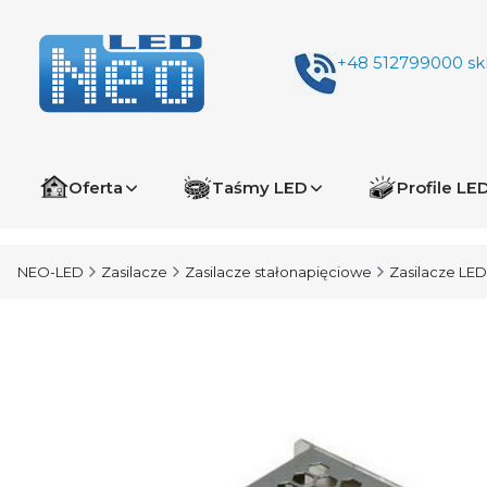
+48 512799000
sk
Oferta
Taśmy LED
Profile LE
NEO-LED
Zasilacze
Zasilacze stałonapięciowe
Zasilacze LED