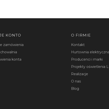
JE KONTO
O FIRMIE
je zamówienia
Kontakt
chowalnia
Hurtownia elektryczna
wienia konta
Producenci i marki
Projekty oświetlenia 
Realizacje
O nas
Blog