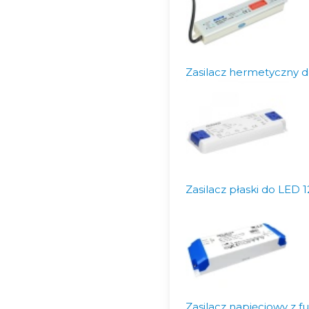
Zasilacz hermetyczny 
Zasilacz płaski do LE
Zasilacz napięciowy z 