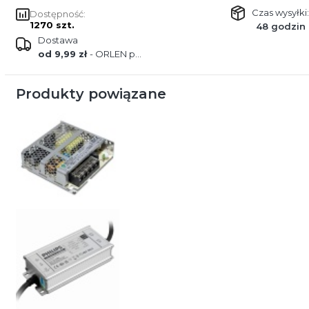
Czas wysyłki:
Dostępność:
1270 szt.
48 godzin
Dostawa
od 9,99 zł
- ORLEN paczka
Produkty powiązane