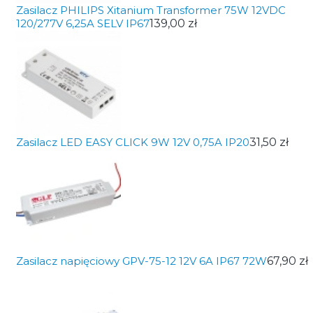
Zasilacz PHILIPS Xitanium Transformer 75W 12VDC
120/277V 6,25A SELV IP67
139,00 zł
Zasilacz LED EASY CLICK 9W 12V 0,75A IP20
31,50 zł
Zasilacz napięciowy GPV-75-12 12V 6A IP67 72W
67,90 zł