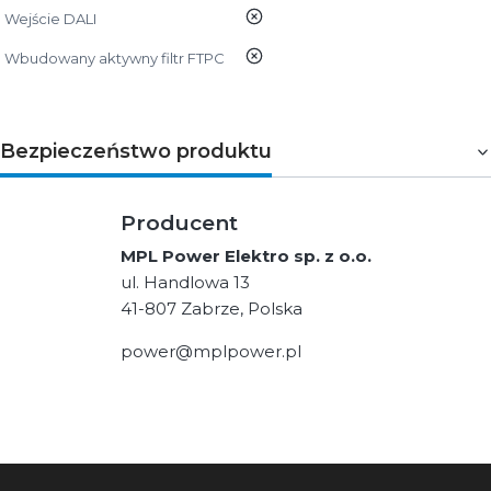
nie
Wejście DALI
nie
Wbudowany aktywny filtr FTPC
Bezpieczeństwo produktu
Producent
MPL Power Elektro sp. z o.o.
ul. Handlowa 13
41-807 Zabrze, Polska
power@mplpower.pl