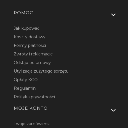
Linki w stopce
POMOC
Jak kupować
Koszty dostawy
Formy płatności
Zwroty i reklamacje
Odstąp od umowy
Utylizacja zużytego sprzętu
Opłaty KGO
Regulamin
Polityka prywatności
MOJE KONTO
Twoje zamówienia