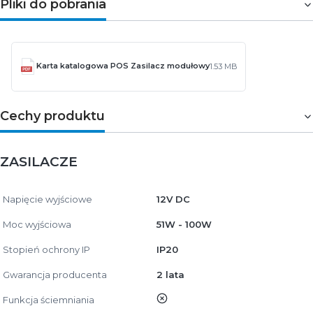
Pliki do pobrania
Karta katalogowa POS Zasilacz modułowy
1.53 MB
Cechy produktu
ZASILACZE
Napięcie wyjściowe
12V DC
Moc wyjściowa
51W - 100W
Stopień ochrony IP
IP20
Gwarancja producenta
2 lata
nie
Funkcja ściemniania