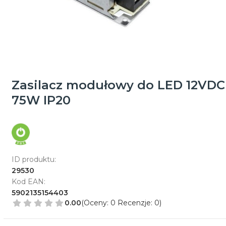
Zasilacz modułowy do LED 12VDC
75W IP20
ID produktu:
29530
Kod EAN:
5902135154403
0.00
(Oceny: 0 Recenzje: 0)