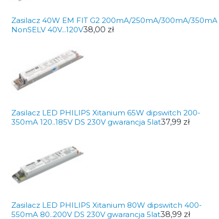
Zasilacz 40W EM FIT G2 200mA/250mA/300mA/350mA
NonSELV 40V...120V
38,00 zł
Zasilacz LED PHILIPS Xitanium 65W dipswitch 200-
350mA 120..185V DS 230V gwarancja 5lat
37,99 zł
Zasilacz LED PHILIPS Xitanium 80W dipswitch 400-
550mA 80..200V DS 230V gwarancja 5lat
38,99 zł