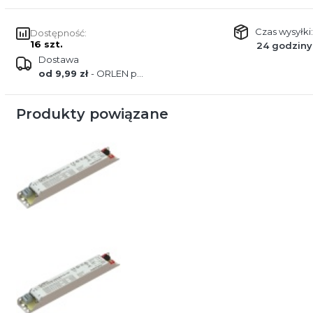
Czas wysyłki:
Dostępność:
16 szt.
24 godziny
Dostawa
od 9,99 zł
- ORLEN paczka
Produkty powiązane