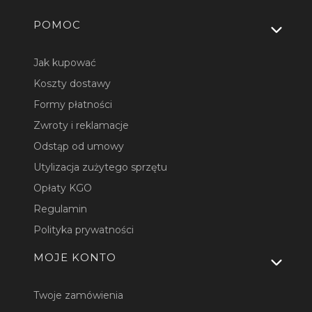
Linki w stopce
POMOC
Jak kupować
Koszty dostawy
Formy płatności
Zwroty i reklamacje
Odstąp od umowy
Utylizacja zużytego sprzętu
Opłaty KGO
Regulamin
Polityka prywatności
MOJE KONTO
Twoje zamówienia