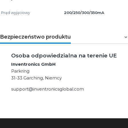
Prąd wyjąciowy
200/250/300/350mA
Bezpieczeństwo produktu
Osoba odpowiedzialna na terenie UE
Inventronics GmbH
Parkring
31-33 Garching, Niemcy
support@inventronicsglobal.com