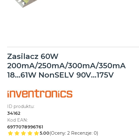
Zasilacz 60W
200mA/250mA/300mA/350mA
18...61W NonSELV 90V...175V
ID produktu:
34162
Kod EAN:
6977078996761
5.00
(Oceny: 2 Recenzje: 0)