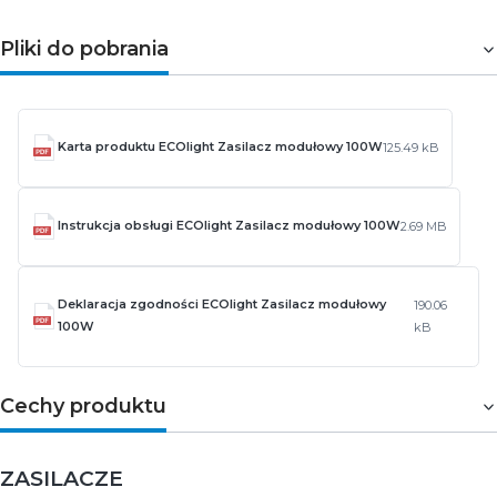
Pliki do pobrania
Karta produktu ECOlight Zasilacz modułowy 100W
125.49 kB
Instrukcja obsługi ECOlight Zasilacz modułowy 100W
2.69 MB
Deklaracja zgodności ECOlight Zasilacz modułowy
190.06
100W
kB
Cechy produktu
ZASILACZE