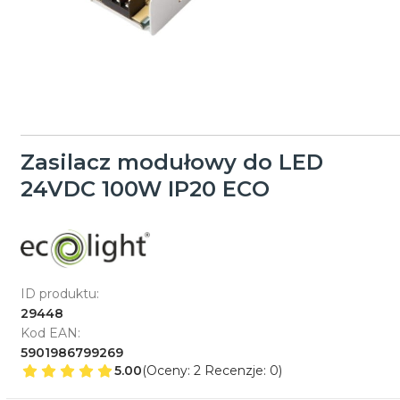
Zasilacz modułowy do LED
24VDC 100W IP20 ECO
ID produktu:
29448
Kod EAN:
5901986799269
5.00
(Oceny: 2 Recenzje: 0)