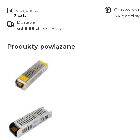
Czas wysyłki:
Dostępność:
7 szt.
24 godziny
Dostawa
od 9,99 zł
- ORLEN paczka
Produkty powiązane