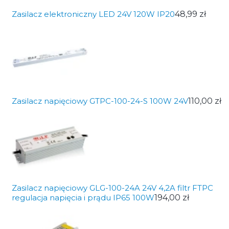
Zasilacz elektroniczny LED 24V 120W IP20
48,99 zł
Zasilacz napięciowy GTPC-100-24-S 100W 24V
110,00 zł
Zasilacz napięciowy GLG-100-24A 24V 4,2A filtr FTPC
regulacja napięcia i prądu IP65 100W
194,00 zł