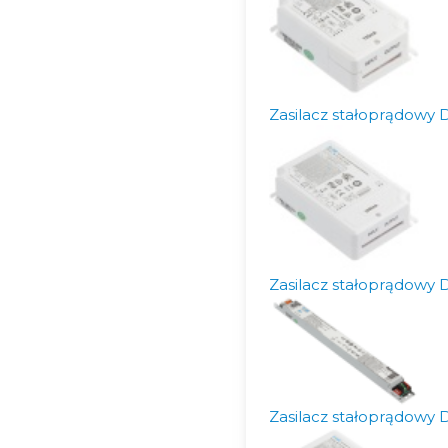
Zasilacz stałoprądowy
Zasilacz stałoprądowy
Zasilacz stałoprądowy