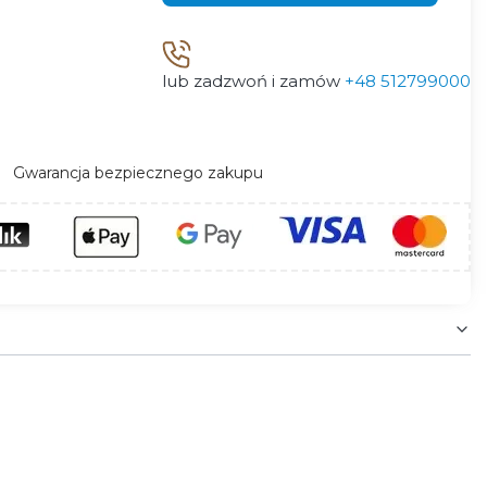
lub zadzwoń i zamów
+48 512799000
Gwarancja bezpiecznego zakupu
Dzięki wydłużonej konstrukcji sprawdza się w