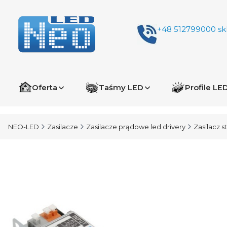
+48 512799000
sk
Oferta
Taśmy LED
Profile LE
NEO-LED
Zasilacze
Zasilacze prądowe led drivery
Zasilacz 