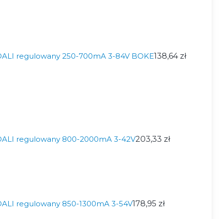
 DALI regulowany 250-700mA 3-84V BOKE
138,64 zł
 DALI regulowany 800-2000mA 3-42V
203,33 zł
 DALI regulowany 850-1300mA 3-54V
178,95 zł