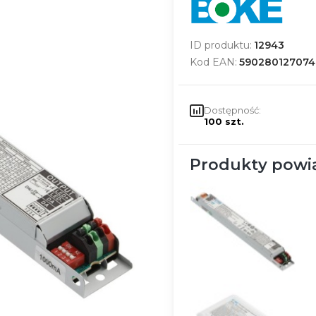
ID produktu:
12943
Kod EAN:
590280127074
Dostępność:
100 szt.
Produkty powi