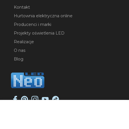
Kontakt
Hurtownia elektryczna online
Producenci i marki
Projekty oświetlenia LED
Realizacje
O nas
Blog
NEO-LED SP. K.
ul. Jana Długosza 2