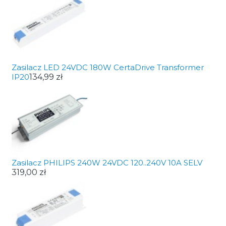
Zasilacz LED 24VDC 180W CertaDrive Transformer
IP20
134,99 zł
Zasilacz PHILIPS 240W 24VDC 120..240V 10A SELV
319,00 zł