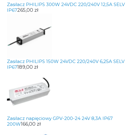
Zasilacz PHILIPS 300W 24VDC 220/240V 12,5A SELV
IP67
265,00 zł
Zasilacz PHILIPS 150W 24VDC 220/240V 6,25A SELV
IP67
189,00 zł
Zasilacz napięciowy GPV-200-24 24V 8,3A IP67
200W
166,00 zł