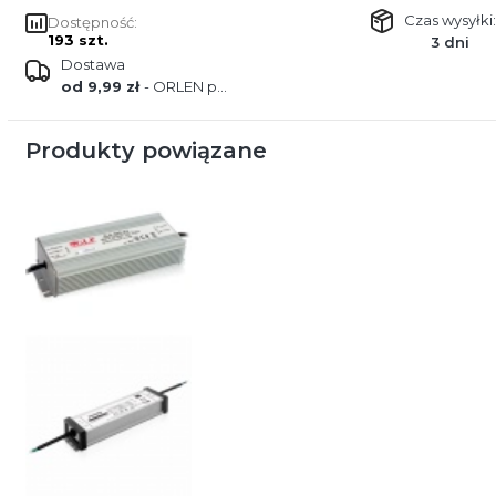
Czas wysyłki:
Dostępność:
193 szt.
3 dni
Dostawa
od 9,99 zł
- ORLEN paczka
Produkty powiązane