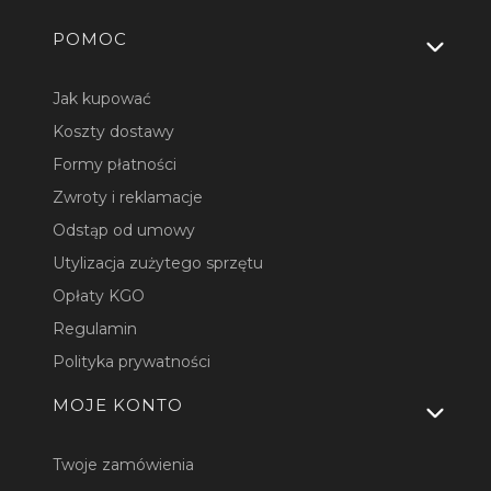
Linki w stopce
POMOC
Jak kupować
Koszty dostawy
Formy płatności
Zwroty i reklamacje
Odstąp od umowy
Utylizacja zużytego sprzętu
Opłaty KGO
Regulamin
Polityka prywatności
MOJE KONTO
Twoje zamówienia