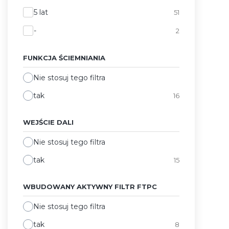
5 lat
51
-
2
FUNKCJA ŚCIEMNIANIA
Nie stosuj tego filtra
tak
16
WEJŚCIE DALI
Nie stosuj tego filtra
tak
15
WBUDOWANY AKTYWNY FILTR FTPC
Nie stosuj tego filtra
tak
8