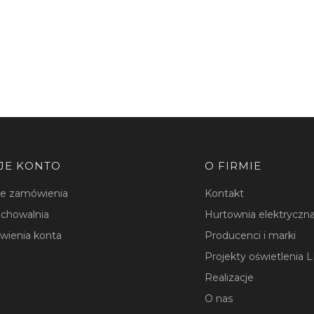
JE KONTO
O FIRMIE
je zamówienia
Kontakt
chowalnia
Hurtownia elektryczna
wienia konta
Producenci i marki
Projekty oświetlenia 
Realizacje
O nas