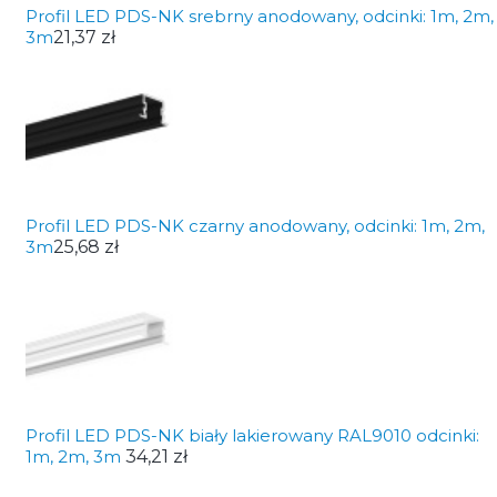
Profil LED PDS-NK srebrny anodowany, odcinki: 1m, 2m,
3m
21,37 zł
Profil LED PDS-NK czarny anodowany, odcinki: 1m, 2m,
3m
25,68 zł
Profil LED PDS-NK biały lakierowany RAL9010 odcinki:
1m, 2m, 3m
34,21 zł