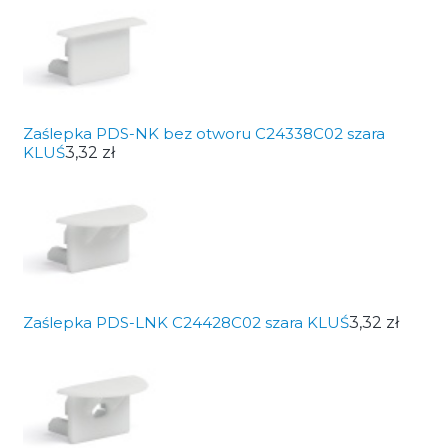
Zaślepka PDS-NK bez otworu C24338C02 szara
KLUŚ
3,32 zł
Zaślepka PDS-LNK C24428C02 szara KLUŚ
3,32 zł