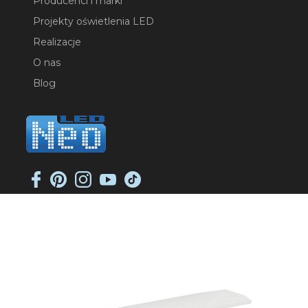
Producenci i marki
Projekty oświetlenia LED
Realizacje
O nas
Blog
NEO-LED SP. K.
ul. Jana Długosza 2
51-162 Wrocław
NIP: 8951925233