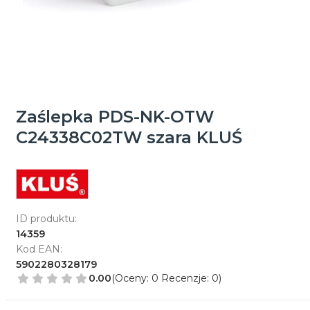
Zaślepka PDS-NK-OTW
C24338C02TW szara KLUŚ
ID produktu:
14359
Kod EAN:
5902280328179
0.00
(Oceny: 0 Recenzje: 0)