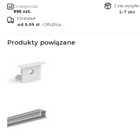
Czas wysyłki:
Dostępność:
995 szt.
2-7 dni
Dostawa
od 9,99 zł
- ORLEN paczka
Produkty powiązane