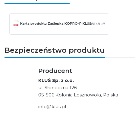
Karta produktu Zaślepka KOPRO-P KLUŚ
86.48 kB
Bezpieczeństwo produktu
Producent
KLUŚ Sp. z o.o.
ul. Słoneczna 126
05-506 Kolonia Lesznowola, Polska
info@klus.pl