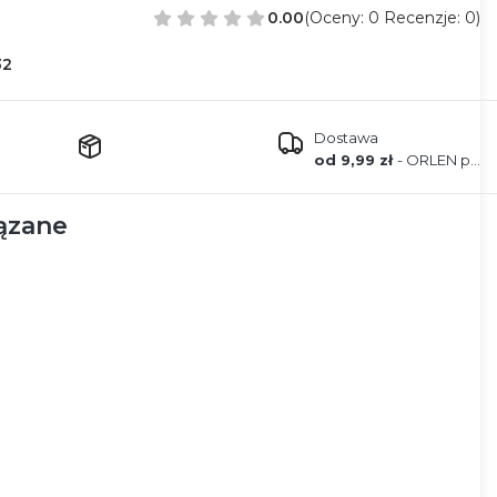
0.00
(Oceny: 0 Recenzje: 0)
32
Dostawa
od 9,99 zł
- ORLEN paczka
ązane