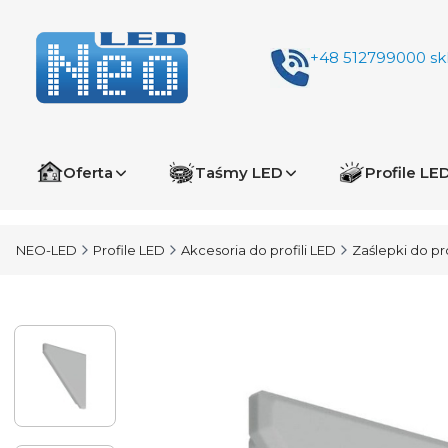
+48 512799000
sk
Oferta
Taśmy LED
Profile LE
NEO-LED
Profile LED
Akcesoria do profili LED
Zaślepki do pro