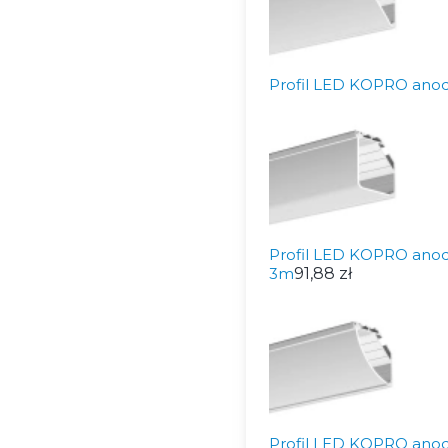
Profil LED KOPRO anodo
Profil LED KOPRO anodo
3m
91,88 zł
Profil LED KOPRO anodo