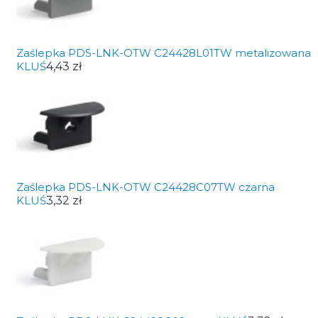
Zaślepka PDS-LNK-OTW C24428L01TW metalizowana
KLUŚ
4,43 zł
Zaślepka PDS-LNK-OTW C24428C07TW czarna
KLUŚ
3,32 zł