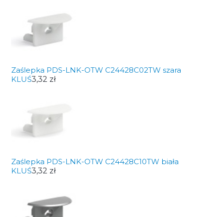
Zaślepka PDS-LNK-OTW C24428C02TW szara
KLUŚ
3,32 zł
Zaślepka PDS-LNK-OTW C24428C10TW biała
KLUŚ
3,32 zł