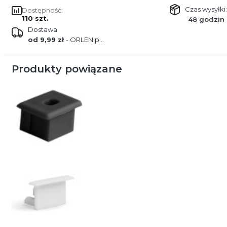
Czas wysyłki:
Dostępność:
110 szt.
48 godzin
Dostawa
od 9,99 zł
- ORLEN paczka
Produkty powiązane