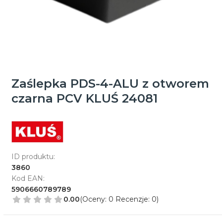
Zaślepka PDS-4-ALU z otworem
czarna PCV KLUŚ 24081
ID produktu:
3860
Kod EAN:
5906660789789
0.00
(Oceny: 0 Recenzje: 0)