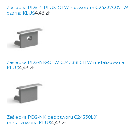
Zaślepka PDS-4-PLUS-OTW z otworem C24337C07TW
czarna KLUŚ
4,43 zł
Zaślepka PDS-NK-OTW C24338L01TW metalizowana
KLUŚ
4,43 zł
Zaślepka PDS-NK bez otworu C24338L01
metalizowana KLUŚ
4,43 zł