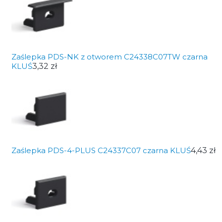
Zaślepka PDS-NK z otworem C24338C07TW czarna
KLUŚ
3,32 zł
Zaślepka PDS-4-PLUS C24337C07 czarna KLUŚ
4,43 zł