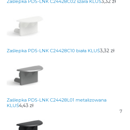
Zaślepka PDS-LNK C24428C02 szara KLUŚ
3,32 zł
Zaślepka PDS-LNK C24428C10 biała KLUŚ
3,32 zł
Zaślepka PDS-LNK C24428L01 metalizowana
KLUŚ
4,43 zł
7