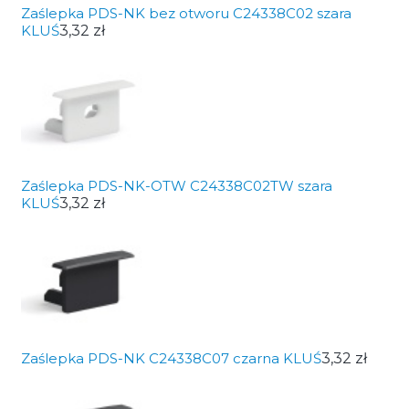
Zaślepka PDS-NK bez otworu C24338C02 szara
KLUŚ
3,32 zł
Zaślepka PDS-NK-OTW C24338C02TW szara
KLUŚ
3,32 zł
Zaślepka PDS-NK C24338C07 czarna KLUŚ
3,32 zł