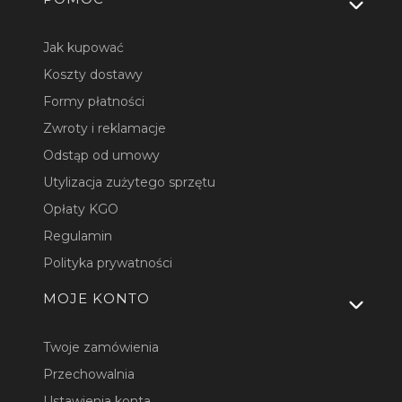
Linki w stopce
Jak kupować
Koszty dostawy
Formy płatności
Zwroty i reklamacje
Odstąp od umowy
Utylizacja zużytego sprzętu
Opłaty KGO
Regulamin
Polityka prywatności
MOJE KONTO
Twoje zamówienia
Przechowalnia
Ustawienia konta