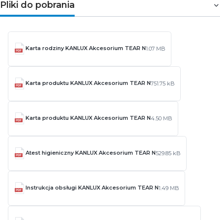
Pliki do pobrania
Karta rodziny KANLUX Akcesorium TEAR N
1.07 MB
Karta produktu KANLUX Akcesorium TEAR N
751.75 kB
Karta produktu KANLUX Akcesorium TEAR N
4.50 MB
Atest higieniczny KANLUX Akcesorium TEAR N
529.85 kB
Instrukcja obsługi KANLUX Akcesorium TEAR N
1.49 MB