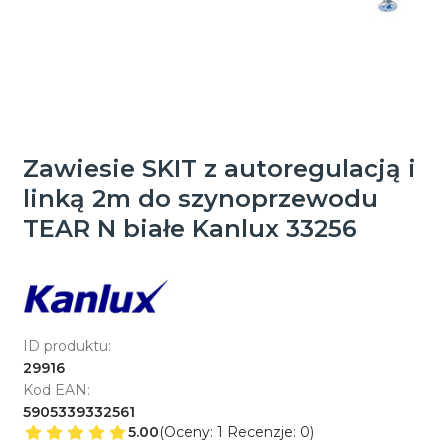
Zawiesie SKIT z autoregulacją i
linką 2m do szynoprzewodu
TEAR N białe Kanlux 33256
ID produktu:
29916
Kod EAN:
5905339332561
5.00
(Oceny: 1 Recenzje: 0)