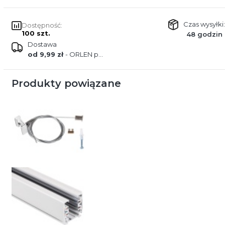
Czas wysyłki:
Dostępność:
100 szt.
48 godzin
Dostawa
od 9,99 zł
- ORLEN paczka
Produkty powiązane