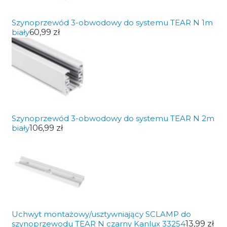
Szynoprzewód 3-obwodowy do systemu TEAR N 1m
biały
60,99 zł
Szynoprzewód 3-obwodowy do systemu TEAR N 2m
biały
106,99 zł
Uchwyt montażowy/usztywniający SCLAMP do
szynoprzewodu TEAR N czarny Kanlux 33254
13,99 zł