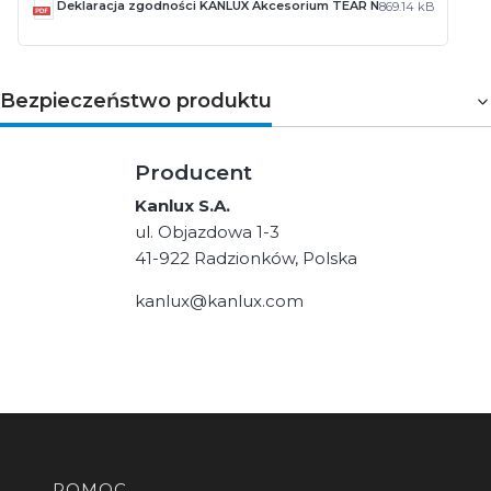
Deklaracja zgodności KANLUX Akcesorium TEAR N
869.14 kB
Bezpieczeństwo produktu
Producent
Kanlux S.A.
ul. Objazdowa 1-3
41-922 Radzionków, Polska
kanlux@kanlux.com
POMOC