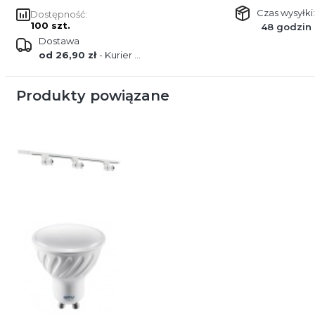
Czas wysyłki:
Dostępność:
100 szt.
48 godzin
Dostawa
od 26,90 zł
- Kurier GLS Poland
Produkty powiązane