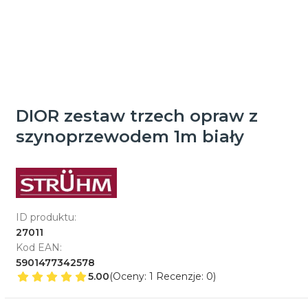
DIOR zestaw trzech opraw z
szynoprzewodem 1m biały
ID produktu:
27011
Kod EAN:
5901477342578
5.00
(Oceny: 1 Recenzje: 0)