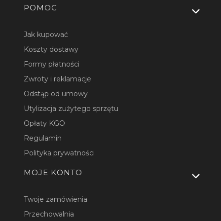
Linki w stopce
POMOC
Jak kupować
Koszty dostawy
Formy płatności
Zwroty i reklamacje
Odstąp od umowy
Utylizacja zużytego sprzętu
Opłaty KGO
Regulamin
Polityka prywatności
MOJE KONTO
Twoje zamówienia
Przechowalnia