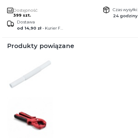
Czas wysyłki:
Dostępność:
399 szt.
24 godziny
Dostawa
od 14,90 zł
- Kurier FEDEX
Produkty powiązane