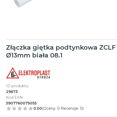
Złączka giętka podtynkowa ZCLF
Ø13mm biała 08.1
ID produktu:
29673
Kod EAN:
5907760075055
0.00
(Oceny: 0 Recenzje: 0)