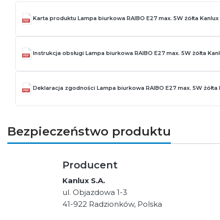
Karta produktu Lampa biurkowa RAIBO E27 max. 5W żółta Kanlux
Instrukcja obsługi Lampa biurkowa RAIBO E27 max. 5W żółta Kan
Deklaracja zgodności Lampa biurkowa RAIBO E27 max. 5W żółta
Bezpieczeństwo produktu
Producent
Kanlux S.A.
ul. Objazdowa 1-3
41-922 Radzionków, Polska