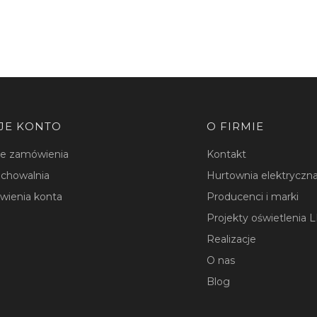
JE KONTO
O FIRMIE
je zamówienia
Kontakt
chowalnia
Hurtownia elektryczna
wienia konta
Producenci i marki
Projekty oświetlenia 
Realizacje
O nas
Blog