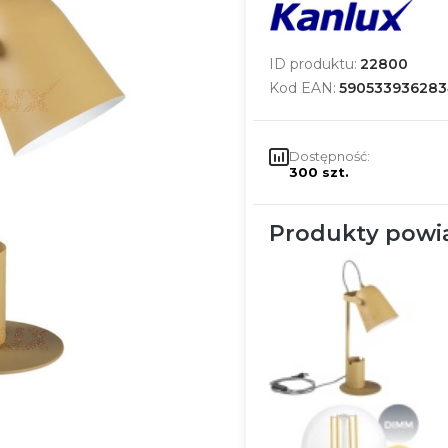
ID produktu:
22800
Kod EAN:
590533936283
Dostępność:
300 szt.
Produkty powi