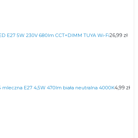
 LED E27 5W 230V 680lm CCT+DIMM TUYA Wi-Fi
26,99 zł
mleczna E27 4,5W 470lm biała neutralna 4000K
4,99 zł