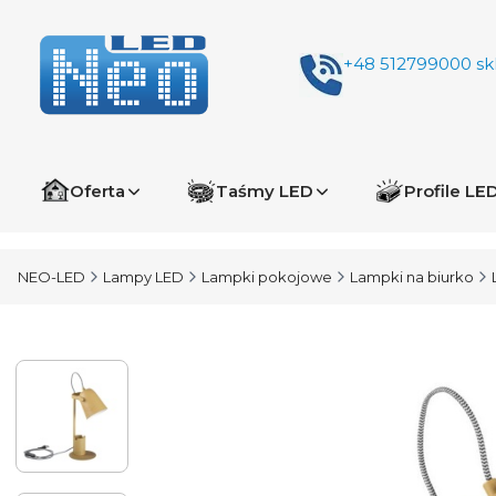
+48 512799000
sk
Oferta
Taśmy LED
Profile LE
NEO-LED
Lampy LED
Lampki pokojowe
Lampki na biurko