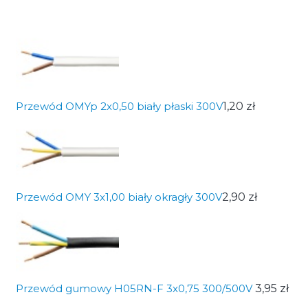
Przewód OMYp 2x0,50 biały płaski 300V
1,20 zł
Przewód OMY 3x1,00 biały okragły 300V
2,90 zł
Przewód gumowy H05RN-F 3x0,75 300/500V
3,95 zł