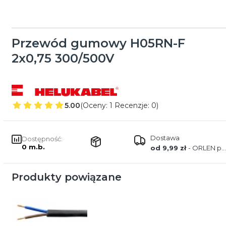
Przewód gumowy H05RN-F
2x0,75 300/500V
5.00
(Oceny: 1 Recenzje: 0)
Dostawa
Dostępność:
0 m.b.
od 9,99 zł
- ORLEN paczka
Produkty powiązane