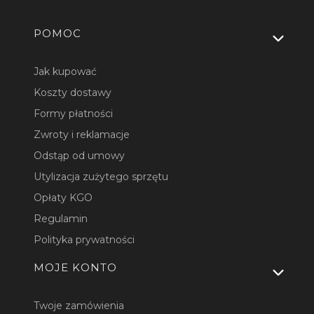
Linki w stopce
POMOC
Jak kupować
Koszty dostawy
Formy płatności
Zwroty i reklamacje
Odstąp od umowy
Utylizacja zużytego sprzętu
Opłaty KGO
Regulamin
Polityka prywatności
MOJE KONTO
Twoje zamówienia