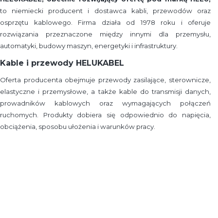
to niemiecki producent i dostawca kabli, przewodów oraz
osprzętu kablowego. Firma działa od 1978 roku i oferuje
rozwiązania przeznaczone między innymi dla przemysłu,
automatyki, budowy maszyn, energetyki i infrastruktury.
Kable i przewody HELUKABEL
Oferta producenta obejmuje przewody zasilające, sterownicze,
elastyczne i przemysłowe, a także kable do transmisji danych,
prowadników kablowych oraz wymagających połączeń
ruchomych. Produkty dobiera się odpowiednio do napięcia,
obciążenia, sposobu ułożenia i warunków pracy.