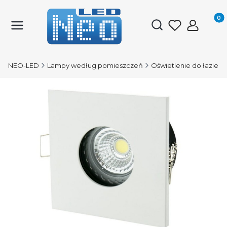
Produk
Otwórz wyszukiwark
NEO-LED
Lampy według pomieszczeń
Oświetlenie do łazienk