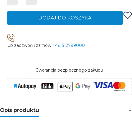
DODAJ DO KOSZYKA
lub zadzwoń i zamów
+48 512799000
Gwarancja bezpiecznego zakupu
Opis produktu
FIALE IV
to oprawa do wbudowania o