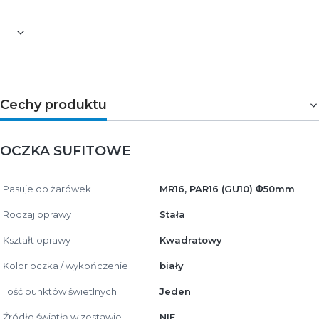
Cechy produktu
OCZKA SUFITOWE
Pasuje do żarówek
MR16, PAR16 (GU10) Φ50mm
Rodzaj oprawy
Stała
Kształt oprawy
Kwadratowy
Kolor oczka / wykończenie
biały
Ilość punktów świetlnych
Jeden
Źródło światłą w zestawie
NIE