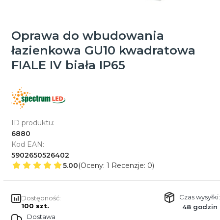
Oprawa do wbudowania
łazienkowa GU10 kwadratowa
FIALE IV biała IP65
ID produktu:
6880
Kod EAN:
5902650526402
5.00
(Oceny: 1 Recenzje: 0)
Czas wysyłki:
Dostępność:
100 szt.
48 godzin
Dostawa