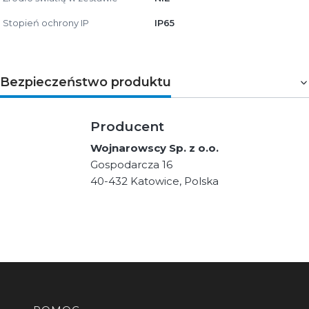
Stopień ochrony IP
IP65
Bezpieczeństwo produktu
Producent
Wojnarowscy Sp. z o.o.
Gospodarcza 16
40-432 Katowice, Polska