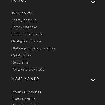
Linki w stopce
POMOC
Jak kupować
Koszty dostawy
Formy płatności
Zwroty i reklamacje
Odstąp od umowy
Utylizacja zużytego sprzętu
Opłaty KGO
Regulamin
Polityka prywatności
MOJE KONTO
Twoje zamówienia
Przechowalnia