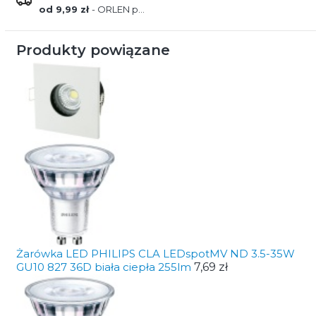
od 9,99 zł
- ORLEN paczka
Produkty powiązane
Żarówka LED PHILIPS CLA LEDspotMV ND 3.5-35W
GU10 827 36D biała ciepła 255lm
7,69 zł