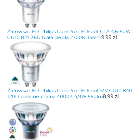
Żarówka LED Philips CorePro LEDspot CLA 4.6-50W
GU10 827 36D biała ciepła 2700K 355lm
9,99 zł
Żarówka LED Philips CorePro LEDspot MV GU10 840
120D biała neutralna 4000K 4,9W 550lm
8,99 zł