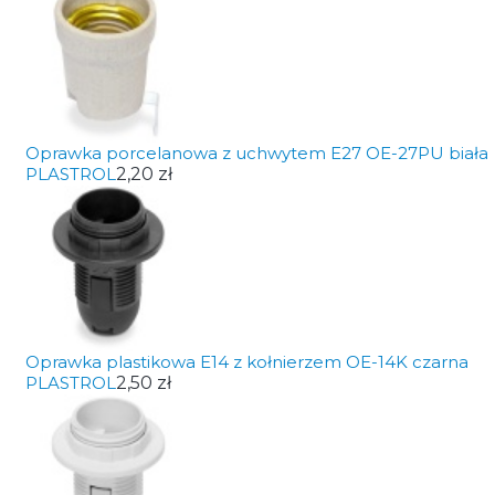
Oprawka porcelanowa z uchwytem E27 OE-27PU biała
PLASTROL
2,20 zł
Oprawka plastikowa E14 z kołnierzem OE-14K czarna
PLASTROL
2,50 zł