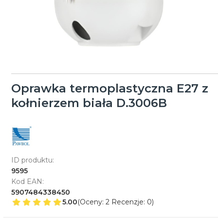
Oprawka termoplastyczna E27 z
kołnierzem biała D.3006B
ID produktu:
9595
Kod EAN:
5907484338450
5.00
(Oceny: 2 Recenzje: 0)