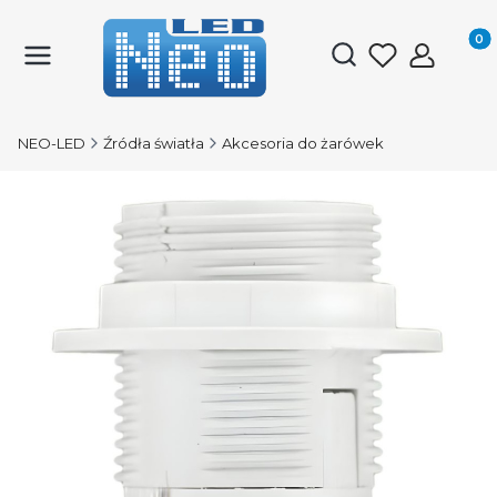
Produk
Otwórz wyszukiwark
NEO-LED
Źródła światła
Akcesoria do żarówek