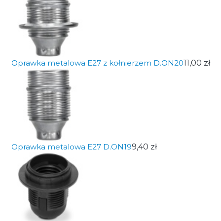
Oprawka metalowa E27 z kołnierzem D.ON20
11,00 zł
Oprawka metalowa E27 D.ON19
9,40 zł