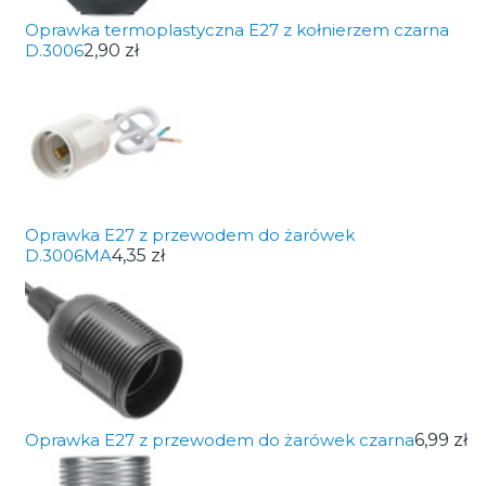
Oprawka termoplastyczna E27 z kołnierzem czarna
D.3006
2,90 zł
Oprawka E27 z przewodem do żarówek
D.3006MA
4,35 zł
Oprawka E27 z przewodem do żarówek czarna
6,99 zł