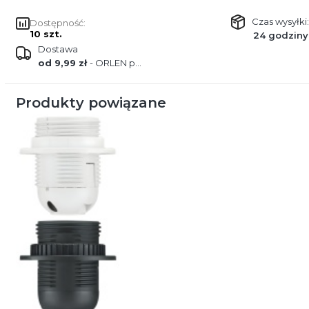
Czas wysyłki:
Dostępność:
10 szt.
24 godziny
Dostawa
od 9,99 zł
- ORLEN paczka
Produkty powiązane