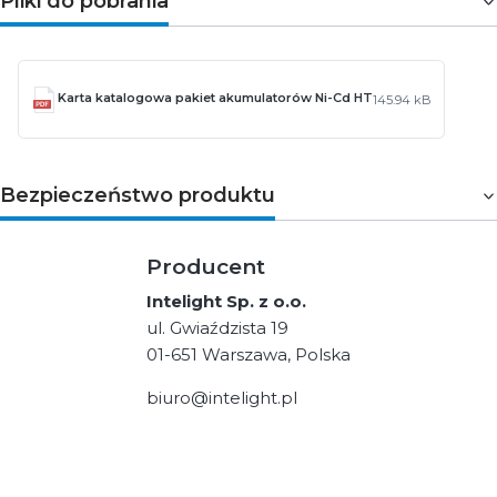
Pliki do pobrania
Karta katalogowa pakiet akumulatorów Ni-Cd HT
145.94 kB
Bezpieczeństwo produktu
Producent
Intelight Sp. z o.o.
ul. Gwiaździsta 19
01-651 Warszawa, Polska
biuro@intelight.pl