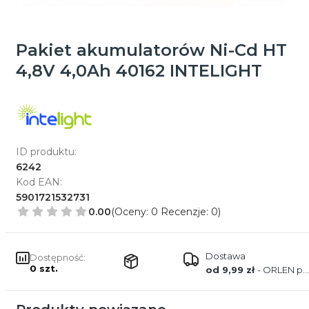
Pakiet akumulatorów Ni-Cd HT
4,8V 4,0Ah 40162 INTELIGHT
ID produktu:
6242
Kod EAN:
5901721532731
0.00
(Oceny: 0 Recenzje: 0)
Dostawa
Dostępność:
0 szt.
od 9,99 zł
- ORLEN paczka