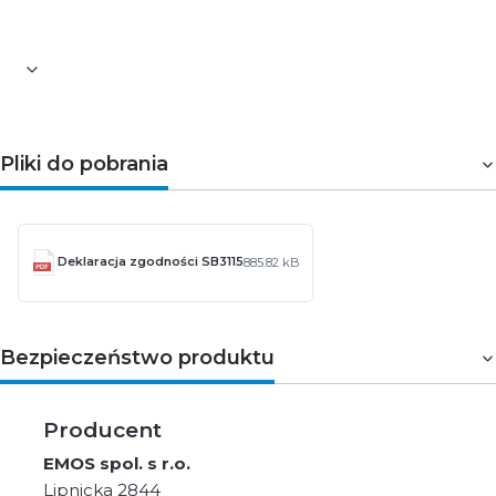
ilość ekranów 2
Pliki do pobrania
Deklaracja zgodności SB3115
885.82 kB
Bezpieczeństwo produktu
Producent
EMOS spol. s r.o.
Lipnicka 2844