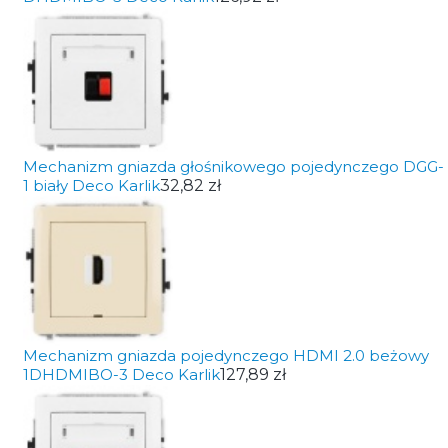
Mechanizm gniazda głośnikowego pojedynczego DGG-
1 biały Deco Karlik
32,82 zł
Mechanizm gniazda pojedynczego HDMI 2.0 beżowy
1DHDMIBO-3 Deco Karlik
127,89 zł