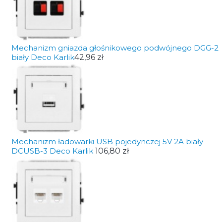
Mechanizm gniazda głośnikowego podwójnego DGG-2
biały Deco Karlik
42,96 zł
Mechanizm ładowarki USB pojedynczej 5V 2A biały
DCUSB-3 Deco Karlik
106,80 zł