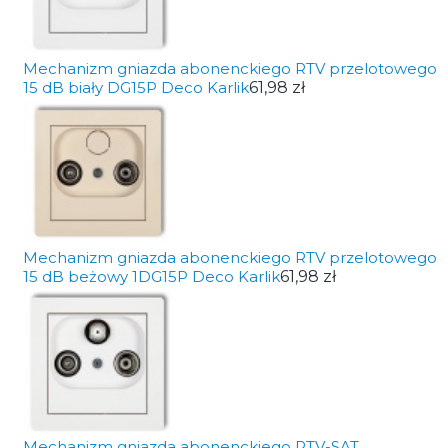
Mechanizm gniazda abonenckiego RTV przelotowego
15 dB biały DG15P Deco Karlik
61,98 zł
Mechanizm gniazda abonenckiego RTV przelotowego
15 dB beżowy 1DG15P Deco Karlik
61,98 zł
Mechanizm gniazda abonenckiego RTV-SAT