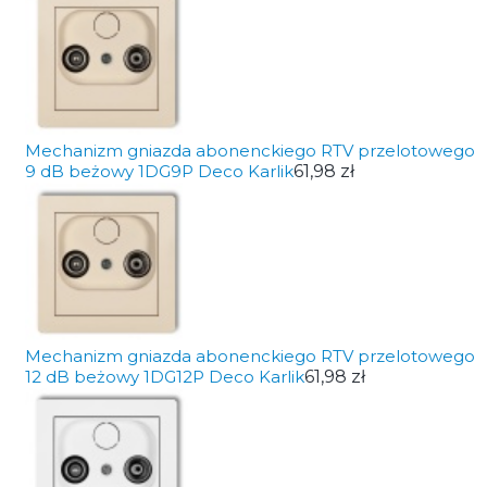
Mechanizm gniazda abonenckiego RTV przelotowego
9 dB beżowy 1DG9P Deco Karlik
61,98 zł
Mechanizm gniazda abonenckiego RTV przelotowego
12 dB beżowy 1DG12P Deco Karlik
61,98 zł