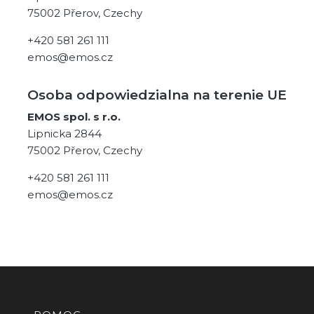
75002 Přerov, Czechy
+420 581 261 111
emos@emos.cz
Osoba odpowiedzialna na terenie UE
EMOS spol. s r.o.
Lipnicka 2844
75002 Přerov, Czechy
+420 581 261 111
emos@emos.cz