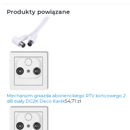
Produkty powiązane
Mechanizm gniazda abonenckiego RTV końcowego 2
dB biały DG2K Deco Karlik
54,71 zł