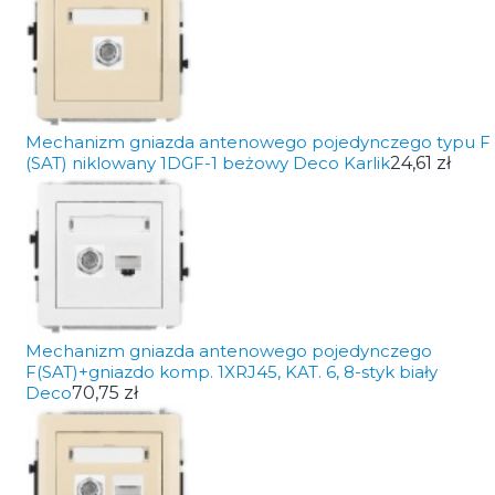
Mechanizm gniazda antenowego pojedynczego typu F
(SAT) niklowany 1DGF-1 beżowy Deco Karlik
24,61 zł
Mechanizm gniazda antenowego pojedynczego
F(SAT)+gniazdo komp. 1XRJ45, KAT. 6, 8-styk biały
Deco
70,75 zł