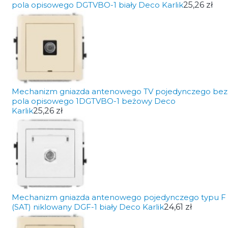
pola opisowego DGTVBO-1 biały Deco Karlik
25,26 zł
Mechanizm gniazda antenowego TV pojedynczego bez
pola opisowego 1DGTVBO-1 beżowy Deco
Karlik
25,26 zł
Mechanizm gniazda antenowego pojedynczego typu F
(SAT) niklowany DGF-1 biały Deco Karlik
24,61 zł