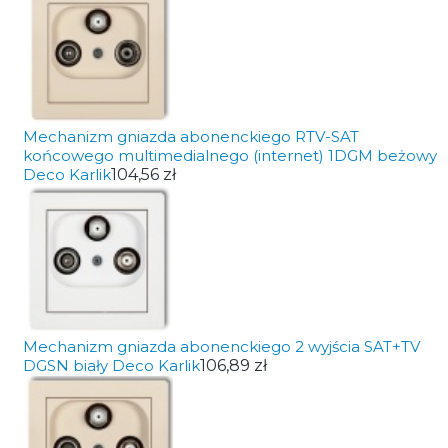
Mechanizm gniazda abonenckiego RTV-SAT
końcowego multimedialnego (internet) 1DGM beżowy
Deco Karlik
104,56 zł
Mechanizm gniazda abonenckiego 2 wyjścia SAT+TV
DGSN biały Deco Karlik
106,89 zł