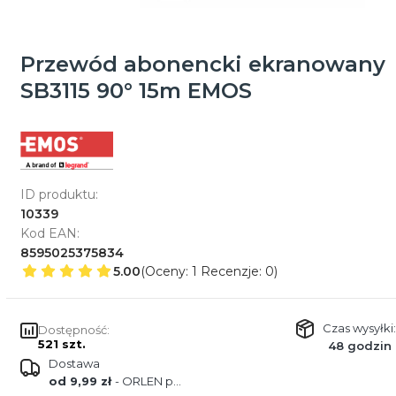
Przewód abonencki ekranowany
SB3115 90° 15m EMOS
ID produktu:
10339
Kod EAN:
8595025375834
5.00
(Oceny: 1 Recenzje: 0)
Czas wysyłki:
Dostępność:
521 szt.
48 godzin
Dostawa
od 9,99 zł
- ORLEN paczka