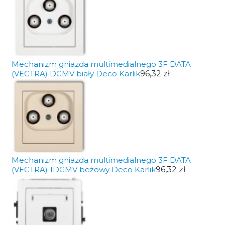
Mechanizm gniazda multimedialnego 3F DATA
(VECTRA) DGMV biały Deco Karlik
96,32 zł
Mechanizm gniazda multimedialnego 3F DATA
(VECTRA) 1DGMV beżowy Deco Karlik
96,32 zł