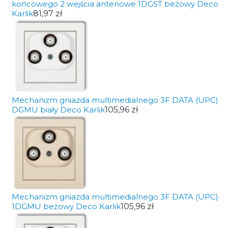
końcowego 2 wejścia antenowe 1DGST beżowy Deco
Karlik
81,97 zł
Mechanizm gniazda multimedialnego 3F DATA (UPC)
DGMU biały Deco Karlik
105,96 zł
Mechanizm gniazda multimedialnego 3F DATA (UPC)
1DGMU beżowy Deco Karlik
105,96 zł