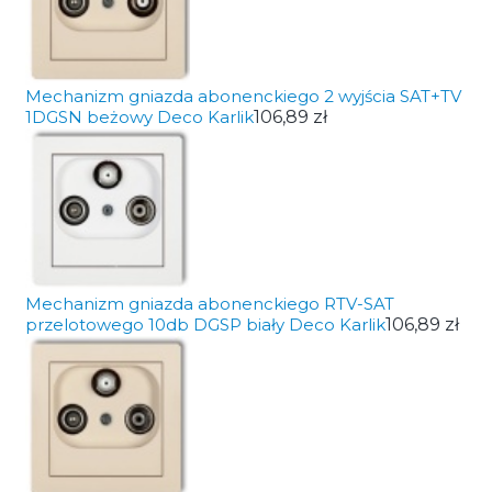
Mechanizm gniazda abonenckiego 2 wyjścia SAT+TV
1DGSN beżowy Deco Karlik
106,89 zł
Mechanizm gniazda abonenckiego RTV-SAT
przelotowego 10db DGSP biały Deco Karlik
106,89 zł