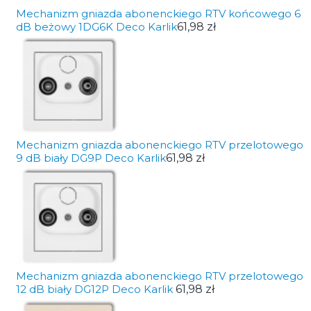
Mechanizm gniazda abonenckiego RTV końcowego 6
dB beżowy 1DG6K Deco Karlik
61,98 zł
Mechanizm gniazda abonenckiego RTV przelotowego
9 dB biały DG9P Deco Karlik
61,98 zł
Mechanizm gniazda abonenckiego RTV przelotowego
12 dB biały DG12P Deco Karlik
61,98 zł