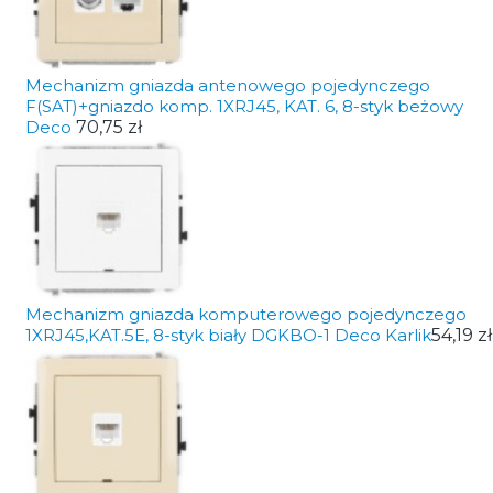
Mechanizm gniazda antenowego pojedynczego
F(SAT)+gniazdo komp. 1XRJ45, KAT. 6, 8-styk beżowy
Deco
70,75 zł
Mechanizm gniazda komputerowego pojedynczego
1XRJ45,KAT.5E, 8-styk biały DGKBO-1 Deco Karlik
54,19 zł