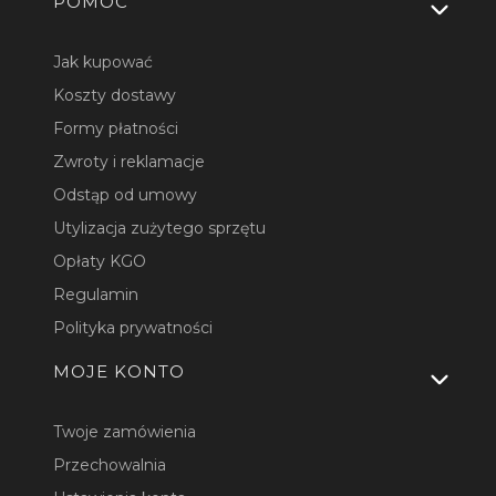
Linki w stopce
POMOC
Jak kupować
Koszty dostawy
Formy płatności
Zwroty i reklamacje
Odstąp od umowy
Utylizacja zużytego sprzętu
Opłaty KGO
Regulamin
Polityka prywatności
MOJE KONTO
Twoje zamówienia
Przechowalnia