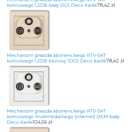
końcowego 1,5DB biały DGS Deco Karlik
78,42 zł
Mechanizm gniazda abonenckiego RTV-SAT
końcowego 1,5DB beżowy 1DGS Deco Karlik
78,42 zł
Mechanizm gniazda abonenckiego RTV-SAT
końcowego multimedialnego (internet) DGM biały
Deco Karlik
104,56 zł