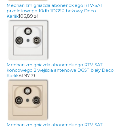
Mechanizm gniazda abonenckiego RTV-SAT
przelotowego 10db 1DGSP beżowy Deco
Karlik
106,89 zł
Mechanizm gniazda abonenckiego RTV-SAT
końcowego 2 wejścia antenowe DGST biały Deco
Karlik
81,97 zł
Mechanizm gniazda abonenckiego RTV-SAT