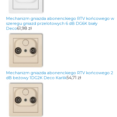
Mechanizm gniazda abonenckiego RTV końcowego w
szeregu gniazd przelotowych 6 dB DG6K biały
Deco
61,98 zł
Mechanizm gniazda abonenckiego RTV końcowego 2
dB beżowy 1DG2K Deco Karlik
54,71 zł