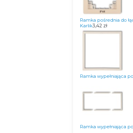
Ramka pośrednia do łą
Karlik
3,42 zł
Ramka wypełniająca po
Ramka wypełniająca p