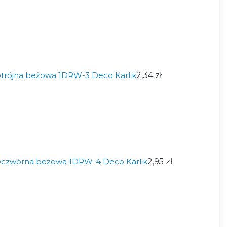
trójna beżowa 1DRW-3 Deco Karlik
2,34 zł
oczwórna beżowa 1DRW-4 Deco Karlik
2,95 zł