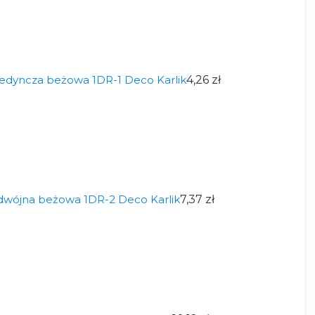
edyncza beżowa 1DR-1 Deco Karlik
4,26 zł
wójna beżowa 1DR-2 Deco Karlik
7,37 zł