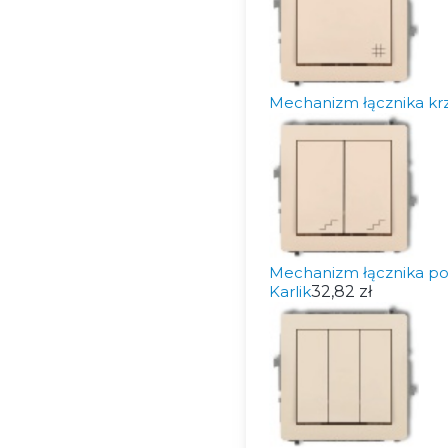
Mechanizm łącznika k
Mechanizm łącznika 
Karlik
32,82 zł