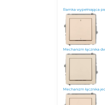
Ramka wypełniająca pi
Mechanizm łącznika d
Mechanizm łącznika j