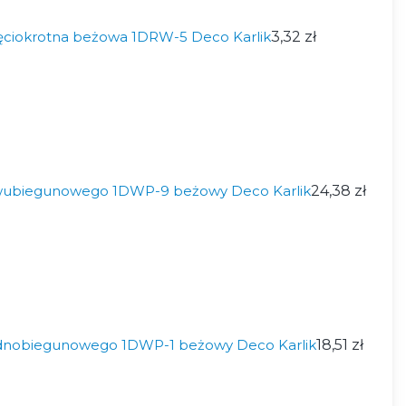
ęciokrotna beżowa 1DRW-5 Deco Karlik
3,32 zł
wubiegunowego 1DWP-9 beżowy Deco Karlik
24,38 zł
ednobiegunowego 1DWP-1 beżowy Deco Karlik
18,51 zł