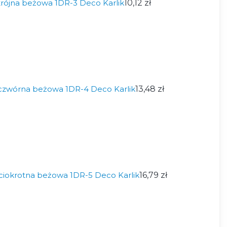
rójna beżowa 1DR-3 Deco Karlik
10,12 zł
czwórna beżowa 1DR-4 Deco Karlik
13,48 zł
ciokrotna beżowa 1DR-5 Deco Karlik
16,79 zł