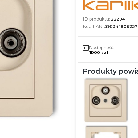
ID produktu:
22294
Kod EAN:
590341806257
Dostępność:
1000 szt.
Produkty powi