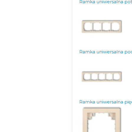
Ramka uniwersalna pot
Ramka uniwersalna po
Ramka uniwersalna pię