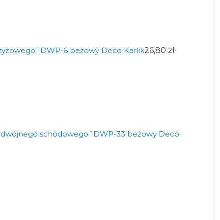
rzyżowego 1DWP-6 beżowy Deco Karlik
26,80 zł
podwójnego schodowego 1DWP-33 beżowy Deco