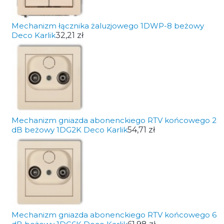
Mechanizm łącznika żaluzjowego 1DWP-8 beżowy
Deco Karlik
32,21 zł
Mechanizm gniazda abonenckiego RTV końcowego 2
dB beżowy 1DG2K Deco Karlik
54,71 zł
Mechanizm gniazda abonenckiego RTV końcowego 6