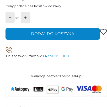
Ceny podane bez kosztów dostawy.
szt.
DODAJ DO KOSZYKA
lub zadzwoń i zamów
+48 512799000
Gwarancja bezpiecznego zakupu