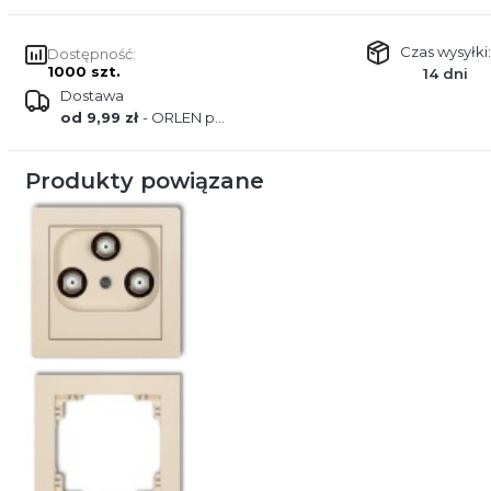
Czas wysyłki:
Dostępność:
1000 szt.
14 dni
Dostawa
od 9,99 zł
- ORLEN paczka
Produkty powiązane