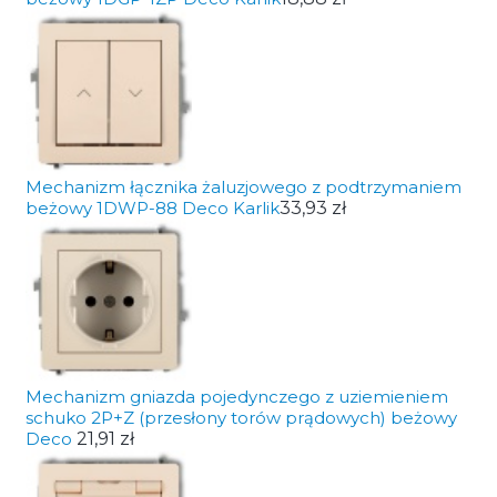
Mechanizm łącznika żaluzjowego z podtrzymaniem
beżowy 1DWP-88 Deco Karlik
33,93 zł
Mechanizm gniazda pojedynczego z uziemieniem
schuko 2P+Z (przesłony torów prądowych) beżowy
Deco
21,91 zł