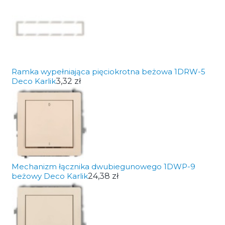
Ramka wypełniająca pięciokrotna beżowa 1DRW-5
Deco Karlik
3,32 zł
Mechanizm łącznika dwubiegunowego 1DWP-9
beżowy Deco Karlik
24,38 zł