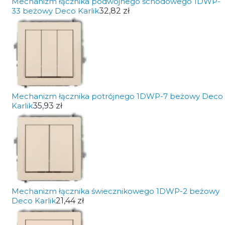
Mechanizm łącznika podwójnego schodowego 1DWP-
33 beżowy Deco Karlik
32,82 zł
Mechanizm łącznika potrójnego 1DWP-7 beżowy Deco
Karlik
35,93 zł
Mechanizm łącznika świecznikowego 1DWP-2 beżowy
Deco Karlik
21,44 zł