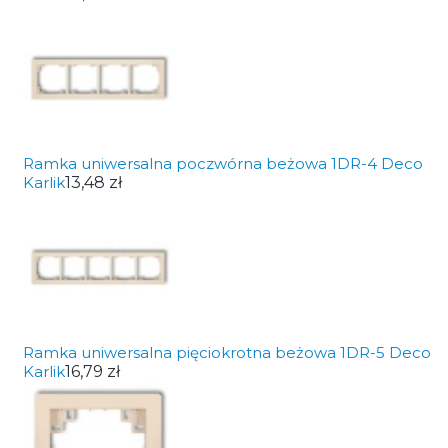
Ramka uniwersalna poczwórna beżowa 1DR-4 Deco
Karlik
13,48 zł
Ramka uniwersalna pięciokrotna beżowa 1DR-5 Deco
Karlik
16,79 zł