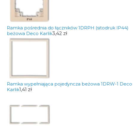
Ramka pośrednia do łączników 1DRPH (sitodruk IP44)
beżowa Deco Karlik
3,42 zł
Ramka wypełniająca pojedyncza beżowa 1DRW-1 Deco
Karlik
1,41 zł