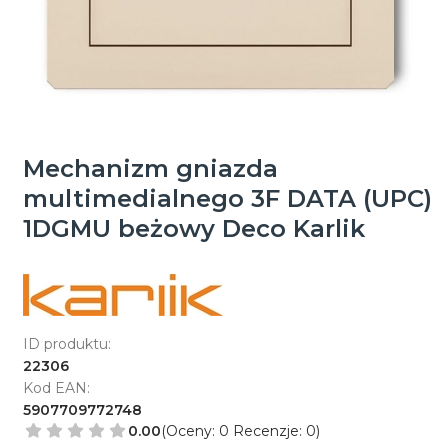
Mechanizm gniazda
multimedialnego 3F DATA (UPC)
1DGMU beżowy Deco Karlik
ID produktu:
22306
Kod EAN:
5907709772748
0.00
(Oceny: 0 Recenzje: 0)