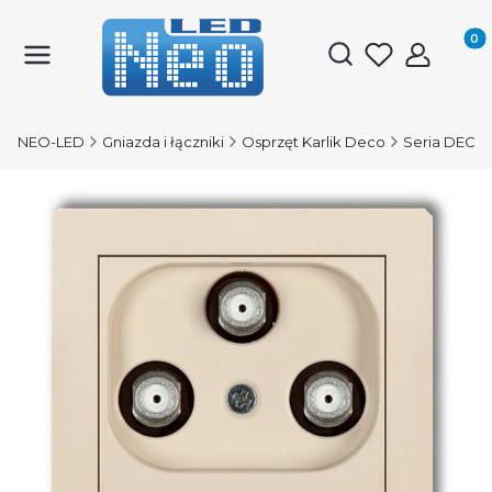
Produk
Otwórz wyszukiwark
NEO-LED
Gniazda i łączniki
Osprzęt Karlik Deco
Seria DECO