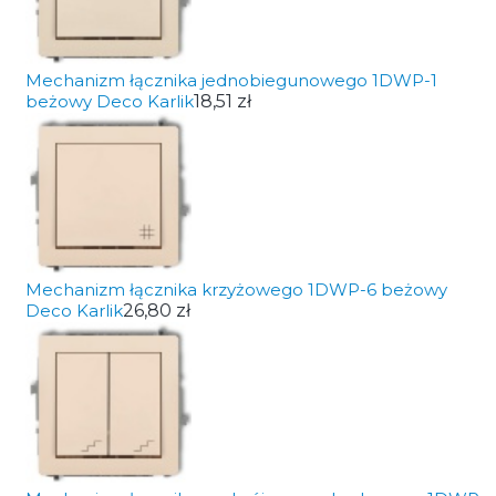
Mechanizm łącznika jednobiegunowego 1DWP-1
beżowy Deco Karlik
18,51 zł
Mechanizm łącznika krzyżowego 1DWP-6 beżowy
Deco Karlik
26,80 zł