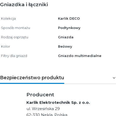
Gniazdka i łączniki
Kolekcja
Karlik DECO
Sposób montażu
Podtynkowy
Rodzaj osprzętu
Gniazda
Kolor
Beżowy
Filtry dla gniazd
Gniazdo multimedialne
Bezpieczeństwo produktu
Producent
Karlik Elektrotechnik Sp. z o.o.
ul. Wrzesińska 29
62-330 Nekla, Polska