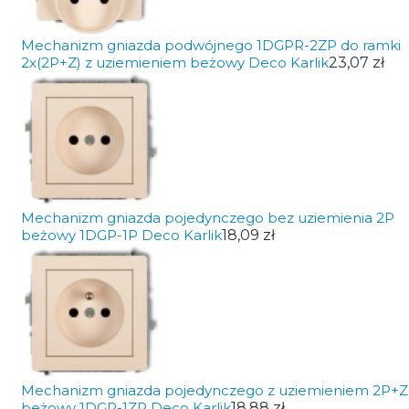
Mechanizm gniazda podwójnego 1DGPR-2ZP do ramki
2x(2P+Z) z uziemieniem beżowy Deco Karlik
23,07 zł
Mechanizm gniazda pojedynczego bez uziemienia 2P
beżowy 1DGP-1P Deco Karlik
18,09 zł
Mechanizm gniazda pojedynczego z uziemieniem 2P+Z
beżowy 1DGP-1ZP Deco Karlik
18,88 zł