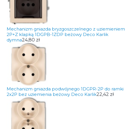
Mechanizm gniazda bryzgoszczelnego z uziemieniem
2P+Z klapką 1DGPB-1ZDP beżowy Deco Karlik
dymna
24,80 zł
Mechanizm gniazda podwójnego 1DGPR-2P do ramki
2x2P bez uziemienia beżowy Deco Karlik
22,42 zł