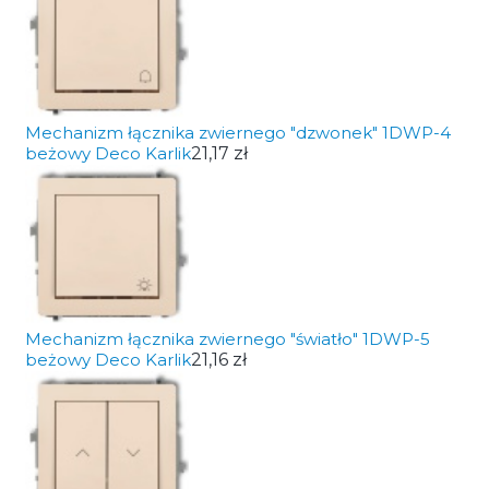
Mechanizm łącznika zwiernego "dzwonek" 1DWP-4
beżowy Deco Karlik
21,17 zł
Mechanizm łącznika zwiernego "światło" 1DWP-5
beżowy Deco Karlik
21,16 zł