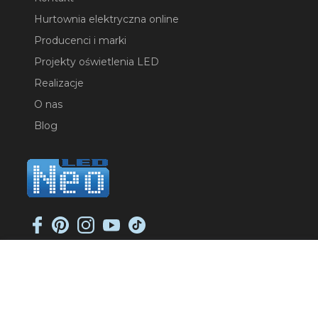
Hurtownia elektryczna online
Producenci i marki
Projekty oświetlenia LED
Realizacje
O nas
Blog
NEO-LED SP. K.
ul. Jana Długosza 2
51-162 Wrocław