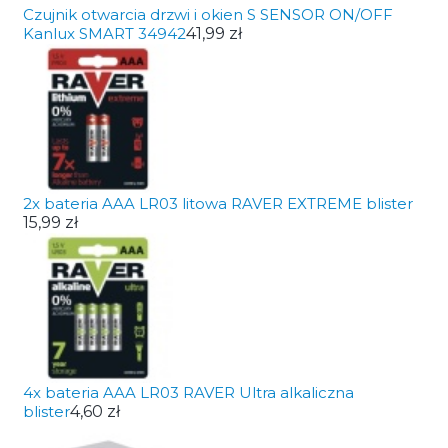
Czujnik otwarcia drzwi i okien S SENSOR ON/OFF
Kanlux SMART 34942
41,99 zł
2x bateria AAA LR03 litowa RAVER EXTREME blister
15,99 zł
4x bateria AAA LR03 RAVER Ultra alkaliczna
blister
4,60 zł