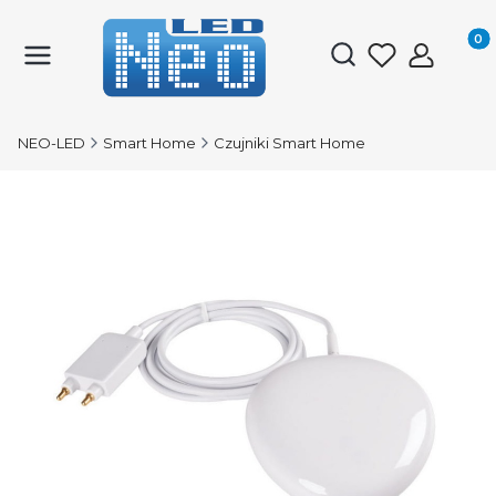
Produk
Otwórz wyszukiwark
NEO-LED
Smart Home
Czujniki Smart Home