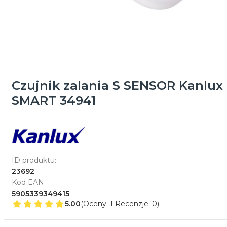
Czujnik zalania S SENSOR Kanlux
SMART 34941
ID produktu:
23692
Kod EAN:
5905339349415
5.00
(Oceny: 1 Recenzje: 0)