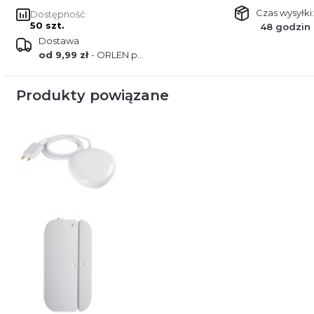
Czas wysyłki:
Dostępność:
50 szt.
48 godzin
Dostawa
od 9,99 zł
- ORLEN paczka
Produkty powiązane