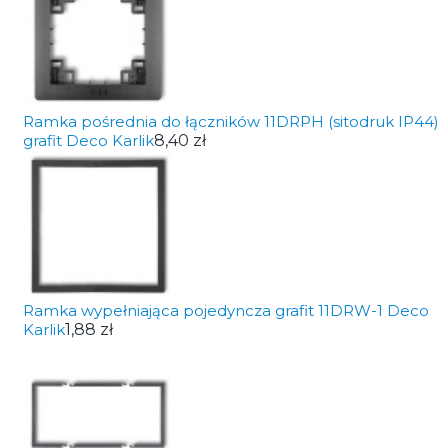
Ramka pośrednia do łączników 11DRPH (sitodruk IP44)
grafit Deco Karlik
8,40 zł
Ramka wypełniająca pojedyncza grafit 11DRW-1 Deco
Karlik
1,88 zł