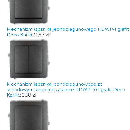
Mechanizm łącznika jednobiegunowego 11DWP-1 grafit
Deco Karlik
24,57 zł
Mechanizm łącznika jednobiegunowego ze
schodowym, wspólne zasilanie 11DWP-10.1 grafit Deco
Karlik
32,58 zł