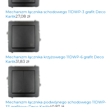
Mechanizm łącznika schodowego 11DWP-3 grafit Deco
Karlik
27,08 zł
Mechanizm łącznika krzyżowego 11DWP-6 grafit Deco
Karlik
31,83 zł
Mechanizm łącznika podwójnego schodowego 11DWP-
33 grafitowy Deco Karlik
40,97 zł