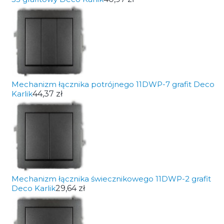
Mechanizm łącznika potrójnego 11DWP-7 grafit Deco
Karlik
44,37 zł
Mechanizm łącznika świecznikowego 11DWP-2 grafit
Deco Karlik
29,64 zł