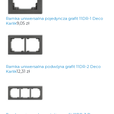
Ramka uniwersalna pojedyncza grafit 11DR-1 Deco
Karlik
9,05 zł
Ramka uniwersalna podwójna grafit 11DR-2 Deco
Karlik
12,31 zł