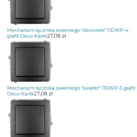
Mechanizm łącznika zwiernego "dzwonek" 11DWP-4
grafit Deco Karlik
27,08 zł
Mechanizm łącznika zwiernego "światło" 11DWP-5 grafit
Deco Karlik
27,08 zł