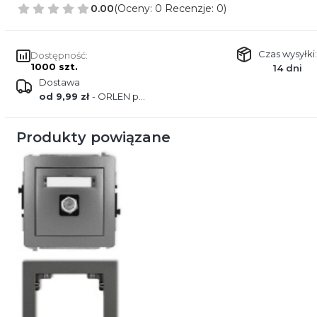
0.00
(Oceny: 0 Recenzje: 0)
Czas wysyłki:
Dostępność:
1000 szt.
14 dni
Dostawa
od 9,99 zł
- ORLEN paczka
Produkty powiązane