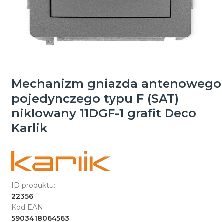
Mechanizm gniazda antenowego
pojedynczego typu F (SAT)
niklowany 11DGF-1 grafit Deco
Karlik
ID produktu:
22356
Kod EAN:
5903418064563