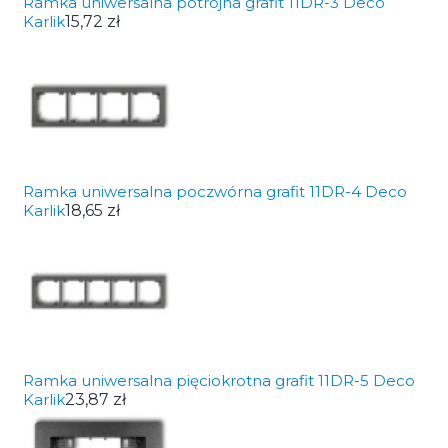
Ramka uniwersalna potrójna grafit 11DR-3 Deco
Karlik
15,72 zł
Ramka uniwersalna poczwórna grafit 11DR-4 Deco
Karlik
18,65 zł
Ramka uniwersalna pięciokrotna grafit 11DR-5 Deco
Karlik
23,87 zł