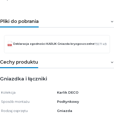
Pliki do pobrania
Deklaracja zgodności KARLIK Gniazda bryzgoszczelne
755.71 kB
Cechy produktu
Gniazdka i łączniki
Kolekcja
Karlik DECO
Sposób montażu
Podtynkowy
Rodzaj osprzętu
Gniazda