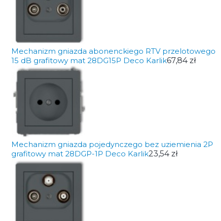
Mechanizm gniazda abonenckiego RTV przelotowego
15 dB grafitowy mat 28DG15P Deco Karlik
67,84 zł
Mechanizm gniazda pojedynczego bez uziemienia 2P
grafitowy mat 28DGP-1P Deco Karlik
23,54 zł