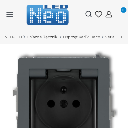
Produk
Otwórz wyszukiwark
NEO-LED
Gniazda i łączniki
Osprzęt Karlik Deco
Seria DECO 