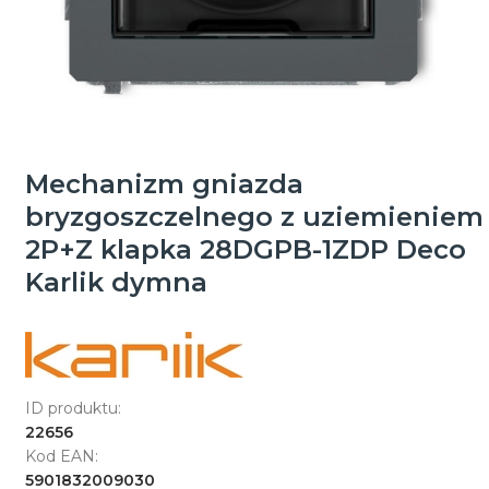
Mechanizm gniazda
bryzgoszczelnego z uziemieniem
2P+Z klapka 28DGPB-1ZDP Deco
Karlik dymna
ID produktu:
22656
Kod EAN:
5901832009030