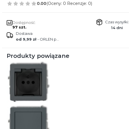
0.00
(Oceny: 0 Recenzje: 0)
Czas wysyłki:
Dostępność:
97 szt.
14 dni
Dostawa
od 9,99 zł
- ORLEN paczka
Produkty powiązane