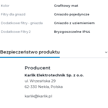
Kolor
Grafitowy mat
Filtry dla gniazd
Gniazdo pojedyncze
Dodatkowe filtry - gniazda
Gniazdo z uziemieniem
Dodatkowe Filtry 2
Bryzgoszczelne IP44
Bezpieczeństwo produktu
Producent
Karlik Elektrotechnik Sp. z o.o.
ul. Wrzesińska 29
62-330 Nekla, Polska
karlik@karlik.pl