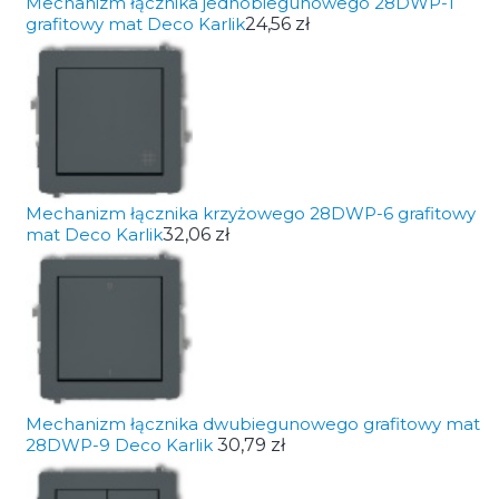
Mechanizm łącznika jednobiegunowego 28DWP-1
grafitowy mat Deco Karlik
24,56 zł
Mechanizm łącznika krzyżowego 28DWP-6 grafitowy
mat Deco Karlik
32,06 zł
Mechanizm łącznika dwubiegunowego grafitowy mat
28DWP-9 Deco Karlik
30,79 zł