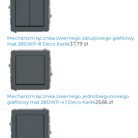
Mechanizm łącznika zwiernego żaluzjowego grafitowy
mat 28DWP-8 Deco Karlik
37,79 zł
Mechanizm łącznika zwiernego, jednobiegunowego
grafitowy mat 28DWP-4.1 Deco Karlik
26,66 zł