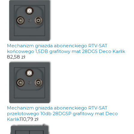
Mechanizm gniazda abonenckiego RTV-SAT
końcowego 1,5DB grafitowy mat 28DGS Deco Karlik
82,58 zł
Mechanizm gniazda abonenckiego RTV-SAT
przelotowego 10db 28DGSP grafitowy mat Deco
Karlik
110,79 zł