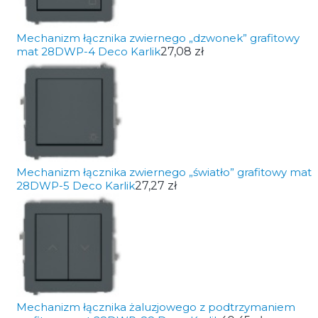
Mechanizm łącznika zwiernego „dzwonek” grafitowy
mat 28DWP-4 Deco Karlik
27,08 zł
Mechanizm łącznika zwiernego „światło” grafitowy mat
28DWP-5 Deco Karlik
27,27 zł
Mechanizm łącznika żaluzjowego z podtrzymaniem