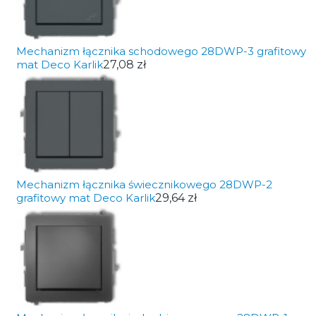
Mechanizm łącznika schodowego 28DWP-3 grafitowy
mat Deco Karlik
27,08 zł
Mechanizm łącznika świecznikowego 28DWP-2
grafitowy mat Deco Karlik
29,64 zł