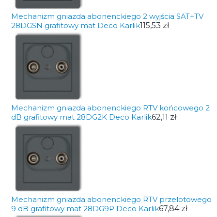
Mechanizm gniazda abonenckiego 2 wyjścia SAT+TV
28DGSN grafitowy mat Deco Karlik
115,53 zł
Mechanizm gniazda abonenckiego RTV końcowego 2
dB grafitowy mat 28DG2K Deco Karlik
62,11 zł
Mechanizm gniazda abonenckiego RTV przelotowego
9 dB grafitowy mat 28DG9P Deco Karlik
67,84 zł