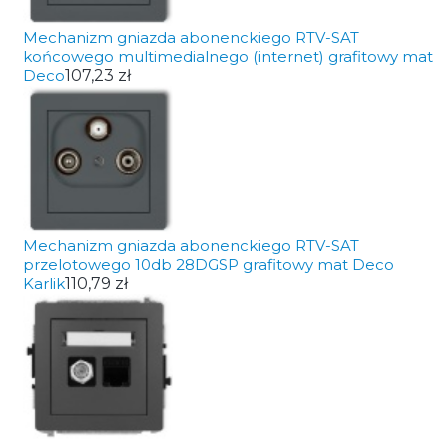
Mechanizm gniazda abonenckiego RTV-SAT
końcowego multimedialnego (internet) grafitowy mat
Deco
107,23 zł
Mechanizm gniazda abonenckiego RTV-SAT
przelotowego 10db 28DGSP grafitowy mat Deco
Karlik
110,79 zł