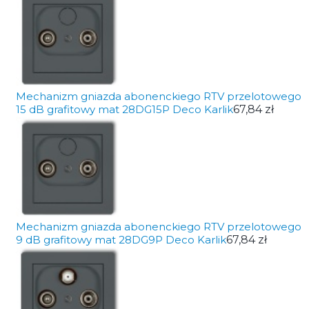
Mechanizm gniazda abonenckiego RTV przelotowego
15 dB grafitowy mat 28DG15P Deco Karlik
67,84 zł
Mechanizm gniazda abonenckiego RTV przelotowego
9 dB grafitowy mat 28DG9P Deco Karlik
67,84 zł