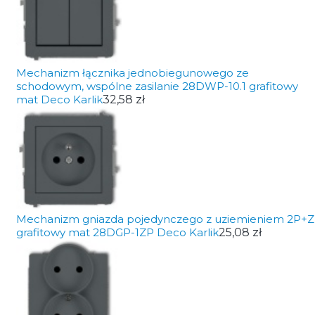
Mechanizm łącznika jednobiegunowego ze
schodowym, wspólne zasilanie 28DWP-10.1 grafitowy
mat Deco Karlik
32,58 zł
Mechanizm gniazda pojedynczego z uziemieniem 2P+Z
grafitowy mat 28DGP-1ZP Deco Karlik
25,08 zł