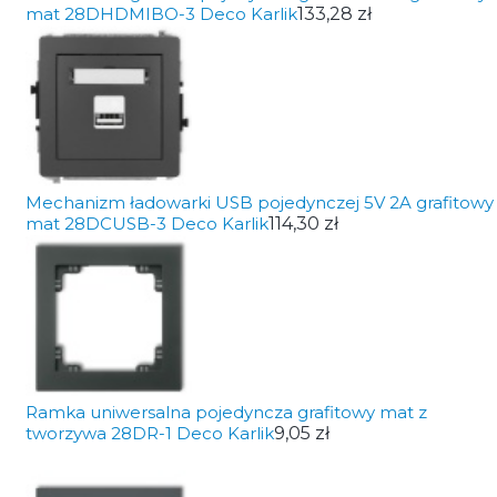
mat 28DHDMIBO-3 Deco Karlik
133,28 zł
Mechanizm ładowarki USB pojedynczej 5V 2A grafitowy
mat 28DCUSB-3 Deco Karlik
114,30 zł
Ramka uniwersalna pojedyncza grafitowy mat z
tworzywa 28DR-1 Deco Karlik
9,05 zł