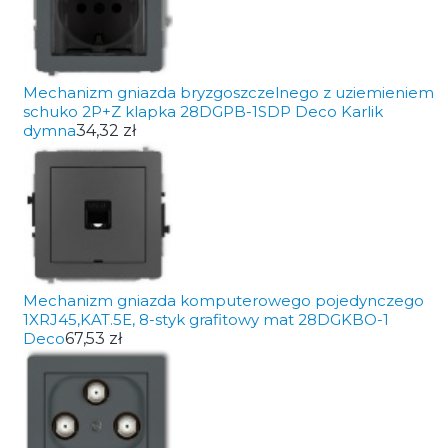
Mechanizm gniazda bryzgoszczelnego z uziemieniem
schuko 2P+Z klapka 28DGPB-1SDP Deco Karlik
dymna
34,32 zł
Mechanizm gniazda komputerowego pojedynczego
1XRJ45,KAT.5E, 8-styk grafitowy mat 28DGKBO-1
Deco
67,53 zł