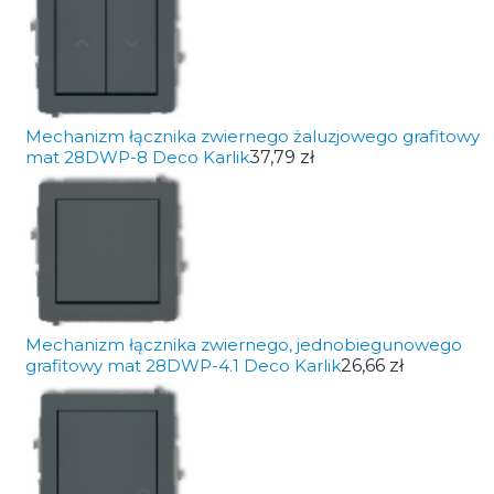
Mechanizm łącznika zwiernego żaluzjowego grafitowy
mat 28DWP-8 Deco Karlik
37,79 zł
Mechanizm łącznika zwiernego, jednobiegunowego
grafitowy mat 28DWP-4.1 Deco Karlik
26,66 zł