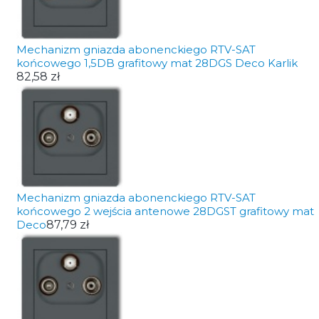
Mechanizm gniazda abonenckiego RTV-SAT
końcowego 1,5DB grafitowy mat 28DGS Deco Karlik
82,58 zł
Mechanizm gniazda abonenckiego RTV-SAT
końcowego 2 wejścia antenowe 28DGST grafitowy mat
Deco
87,79 zł