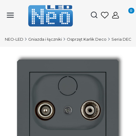
Produk
Otwórz wyszukiwark
NEO-LED
Gniazda i łączniki
Osprzęt Karlik Deco
Seria DECO 