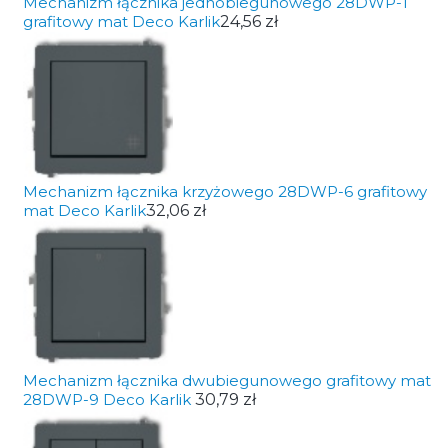
Mechanizm łącznika jednobiegunowego 28DWP-1
grafitowy mat Deco Karlik
24,56 zł
Mechanizm łącznika krzyżowego 28DWP-6 grafitowy
mat Deco Karlik
32,06 zł
Mechanizm łącznika dwubiegunowego grafitowy mat
28DWP-9 Deco Karlik
30,79 zł