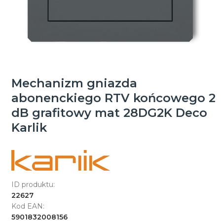
Mechanizm gniazda
abonenckiego RTV końcowego 2
dB grafitowy mat 28DG2K Deco
Karlik
ID produktu:
22627
Kod EAN:
5901832008156