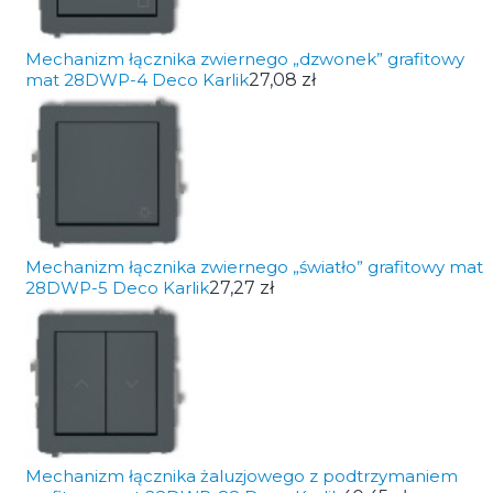
Mechanizm łącznika zwiernego „dzwonek” grafitowy
mat 28DWP-4 Deco Karlik
27,08 zł
Mechanizm łącznika zwiernego „światło” grafitowy mat
28DWP-5 Deco Karlik
27,27 zł
Mechanizm łącznika żaluzjowego z podtrzymaniem