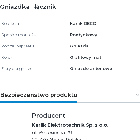
Gniazdka i łączniki
Kolekcja
Karlik DECO
Sposób montażu
Podtynkowy
Rodzaj osprzętu
Gniazda
Kolor
Grafitowy mat
Filtry dla gniazd
Gniazdo antenowe
Bezpieczeństwo produktu
Producent
Karlik Elektrotechnik Sp. z o.o.
ul. Wrzesińska 29
62-330 Nekla, Polska