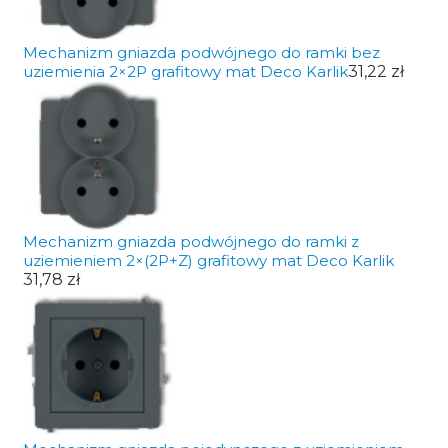
Mechanizm gniazda podwójnego do ramki bez
uziemienia 2×2P grafitowy mat Deco Karlik
31,22 zł
Mechanizm gniazda podwójnego do ramki z
uziemieniem 2×(2P+Z) grafitowy mat Deco Karlik
31,78 zł