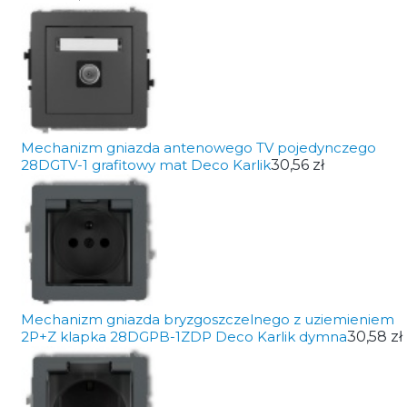
Mechanizm gniazda antenowego TV pojedynczego
28DGTV-1 grafitowy mat Deco Karlik
30,56 zł
Mechanizm gniazda bryzgoszczelnego z uziemieniem
2P+Z klapka 28DGPB-1ZDP Deco Karlik dymna
30,58 zł