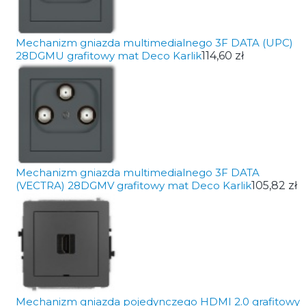
Mechanizm gniazda multimedialnego 3F DATA (UPC)
28DGMU grafitowy mat Deco Karlik
114,60 zł
Mechanizm gniazda multimedialnego 3F DATA
(VECTRA) 28DGMV grafitowy mat Deco Karlik
105,82 zł
Mechanizm gniazda pojedynczego HDMI 2.0 grafitowy