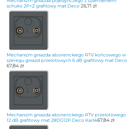
Mechanizm gniazda pojedynczego z uziemieniem
schuko 2P+Z grafitowy mat Deco
26,71 zł
Mechanizm gniazda abonenckiego RTV końcowego w
szeregu gniazd przelotowych 6 dB grafitowy mat Deco
67,84 zł
Mechanizm gniazda abonenckiego RTV przelotowego
12 dB grafitowy mat 28DG12P Deco Karlik
67,84 zł