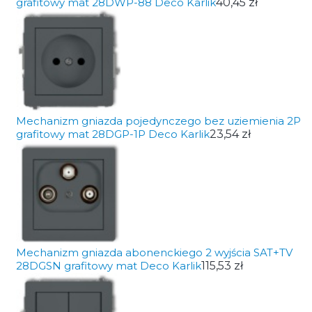
grafitowy mat 28DWP-88 Deco Karlik
40,45 zł
Mechanizm gniazda pojedynczego bez uziemienia 2P
grafitowy mat 28DGP-1P Deco Karlik
23,54 zł
Mechanizm gniazda abonenckiego 2 wyjścia SAT+TV
28DGSN grafitowy mat Deco Karlik
115,53 zł