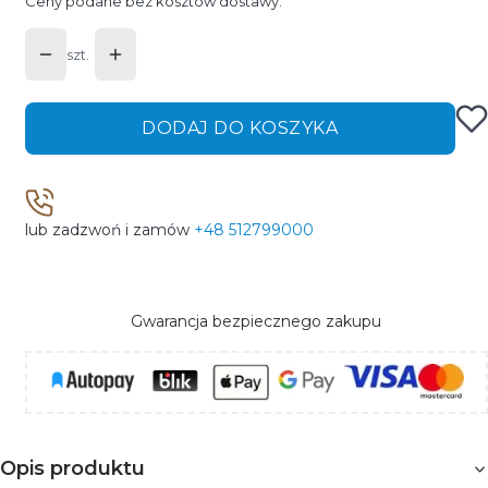
Ceny podane bez kosztów dostawy.
szt.
DODAJ DO KOSZYKA
lub zadzwoń i zamów
+48 512799000
Gwarancja bezpiecznego zakupu
Opis produktu