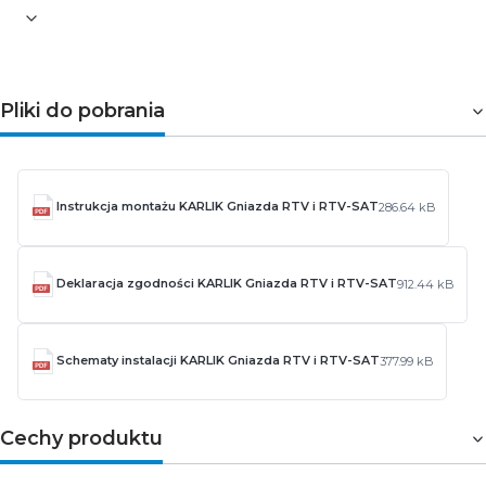
Pliki do pobrania
Instrukcja montażu KARLIK Gniazda RTV i RTV-SAT
286.64 kB
Deklaracja zgodności KARLIK Gniazda RTV i RTV-SAT
912.44 kB
Schematy instalacji KARLIK Gniazda RTV i RTV-SAT
377.99 kB
Cechy produktu