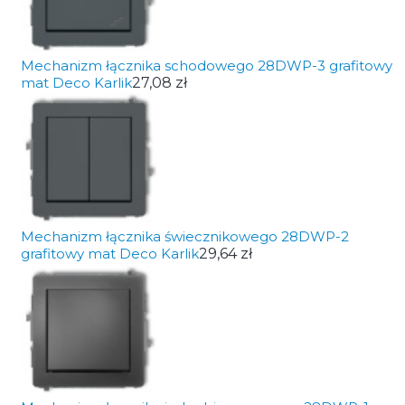
Mechanizm łącznika schodowego 28DWP-3 grafitowy
mat Deco Karlik
27,08 zł
Mechanizm łącznika świecznikowego 28DWP-2
grafitowy mat Deco Karlik
29,64 zł