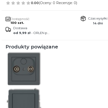
0.00
(Oceny: 0 Recenzje: 0)
Czas wysyłki:
Dostępność:
100 szt.
14 dni
Dostawa
od 9,99 zł
- ORLEN paczka
Produkty powiązane