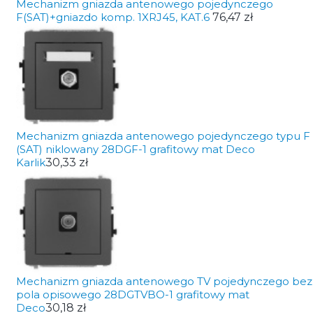
Mechanizm gniazda antenowego pojedynczego
F(SAT)+gniazdo komp. 1XRJ45, KAT.6
76,47 zł
Mechanizm gniazda antenowego pojedynczego typu F
(SAT) niklowany 28DGF-1 grafitowy mat Deco
Karlik
30,33 zł
Mechanizm gniazda antenowego TV pojedynczego bez
pola opisowego 28DGTVBO-1 grafitowy mat
Deco
30,18 zł